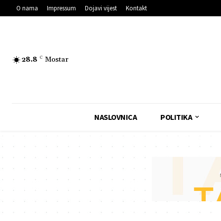
O nama
Impressum
Dojavi vijest
Kontakt
28.8
C
Mostar
NASLOVNICA
POLITIKA