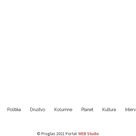
Politika
Društvo
Kolumne
Planet
Kultura
Inter
© Proglas 2021 Portal:
WEB Studio