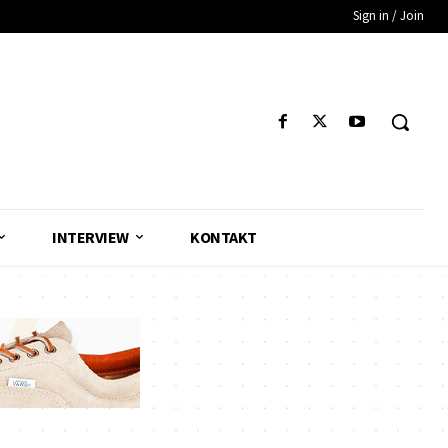
Sign in / Join
INTERVIEW
KONTAKT