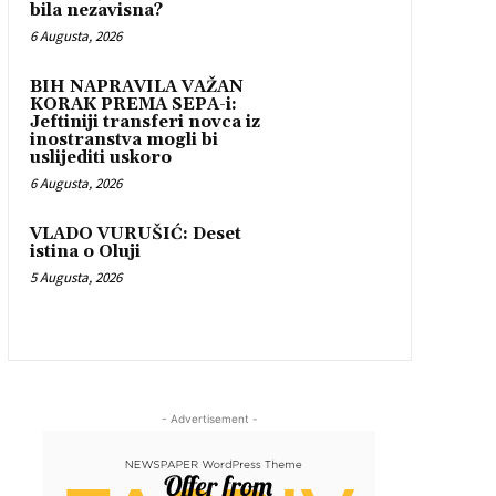
bila nezavisna?
6 Augusta, 2026
BIH NAPRAVILA VAŽAN
KORAK PREMA SEPA-i:
Jeftiniji transferi novca iz
inostranstva mogli bi
uslijediti uskoro
6 Augusta, 2026
VLADO VURUŠIĆ: Deset
istina o Oluji
5 Augusta, 2026
- Advertisement -