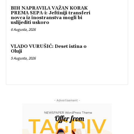
BIH NAPRAVILA VAŽAN KORAK
PREMA SEPA-i: Jeftiniji transferi
novca iz inostranstva mogli bi
uslijediti uskoro
6 Augusta, 2026
VLADO VURUŠIĆ: Deset istina o
Oluji
5 Augusta, 2026
- Advertisement -