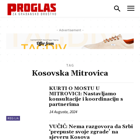
- Advertisement -
TAG
Kosovska Mitrovica
KURTI O MOSTU U
MITROVICI: Nastavljamo
konsultacije i koordinaciju s
partnerima
14 Augusta, 2024
REGIJA
VUČIĆ: Nema razgovora da Srbi
‘prepuste svoje zgrade’ na
sjeveru Kosova