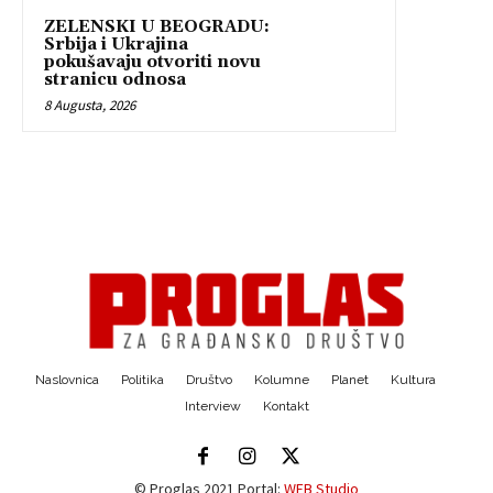
ZELENSKI U BEOGRADU:
Srbija i Ukrajina
pokušavaju otvoriti novu
stranicu odnosa
8 Augusta, 2026
Naslovnica
Politika
Društvo
Kolumne
Planet
Kultura
Interview
Kontakt
© Proglas 2021 Portal:
WEB Studio