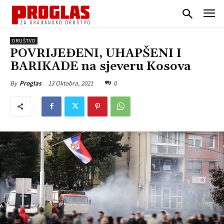
DRUŠTVO
POVRIJEĐENI, UHAPŠENI I
BARIKADE na sjeveru Kosova
13 Oktobra, 2021
0
By
Proglas