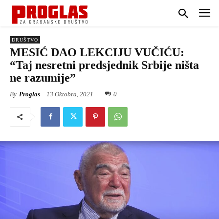
DRUŠTVO
MESIĆ DAO LEKCIJU VUČIĆU:
“Taj nesretni predsjednik Srbije ništa
ne razumije”
By
Proglas
13 Oktobra, 2021
0