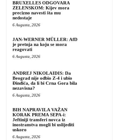
BRUXELLES ODGOVARA
ZELENSKOM: Kijev mora
precizno navesti šta mu
nedostaje
6 Augusta, 2026
JAN-WERNER MÜLLER: AfD
je pretnja na koju se mora
reagovati
6 Augusta, 2026
ANDREJ NIKOLAIDIS: Da
Beograd nije odbio Z-4 i ubio
Đinđića, da li bi Crna Gora bila
nezavisna?
6 Augusta, 2026
BIH NAPRAVILA VAŽAN
KORAK PREMA SEPA-i:
Jeftiniji transferi novca iz
inostranstva mogli bi uslijediti
uskoro
6 Augusta, 2026