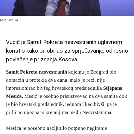
foto: arhiva
Vučić je Samit Pokreta nesvestranih uglavnom
koristio kako bi lobirao za sprječavanje, odnosno
povlačenje priznanja Kosova.
Samit Pokreta nesvestranih
kojemu je Beograd bio
domaćin u protekla dva dana, malo je reći, nije
impresionirao bivšeg hrvatskog predsjednika
Stjepana
Mesića
. Mesić je osobno prisustvovao na dva samita dok
je bio hrvatski predsjednik, jednom i kao bivši, pa je
prilično upoznat s kretanjima među Nesvrstanima.
Mesića je posebno nazljutilo potpuno negiranje