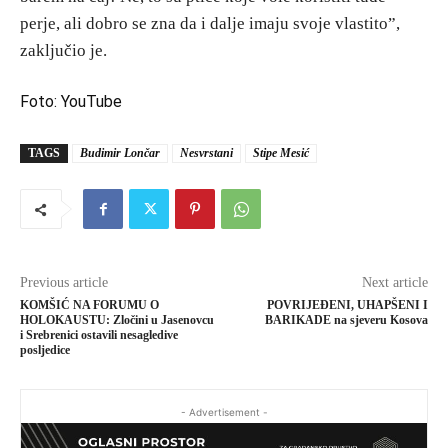
perje, ali dobro se zna da i dalje imaju svoje vlastito”,
zaključio je.
Foto: YouTube
TAGS
Budimir Lončar
Nesvrstani
Stipe Mesić
Previous article
Next article
KOMŠIĆ NA FORUMU O
POVRIJEĐENI, UHAPŠENI I
HOLOKAUSTU: Zločini u Jasenovcu
BARIKADE na sjeveru Kosova
i Srebrenici ostavili nesagledive
posljedice
- Advertisement -