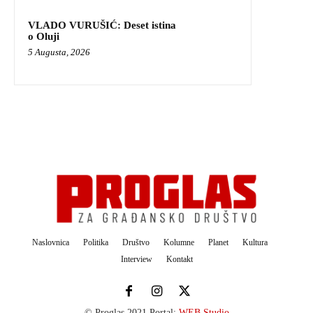
VLADO VURUŠIĆ: Deset istina
o Oluji
5 Augusta, 2026
Naslovnica
Politika
Društvo
Kolumne
Planet
Kultura
Interview
Kontakt
© Proglas 2021 Portal:
WEB Studio