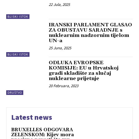
22 Jula, 2025
BLISKI ISTOK
IRANSKI PARLAMENT GLASAO
ZA OBUSTAVU SARADNJE s
nuklearnim nadzornim tijelom
UN-a
25 Juna, 2025
BLISKI ISTOK
ODLUKA EVROPSKE
KOMISIJE: EU u Hrvatskoj
gradi skladište za slučaj
nuklearne prijetnje
20 Februara, 2023
DRUŠTVO
Latest news
BRUXELLES ODGOVARA
ZELENSKOM: Kijev mora