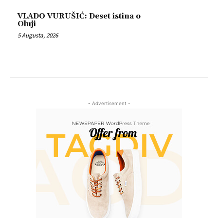
VLADO VURUŠIĆ: Deset istina o
Oluji
5 Augusta, 2026
- Advertisement -