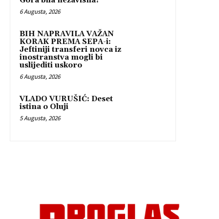
Gora bila nezavisna?
6 Augusta, 2026
BIH NAPRAVILA VAŽAN
KORAK PREMA SEPA-i:
Jeftiniji transferi novca iz
inostranstva mogli bi
uslijediti uskoro
6 Augusta, 2026
VLADO VURUŠIĆ: Deset
istina o Oluji
5 Augusta, 2026