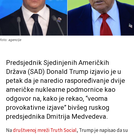
foto: agencije
Predsjednik Sjedinjenih Američkih
Država (SAD) Donald Trump izjavio je u
petak da je naredio raspoređivanje dvije
američke nuklearne podmornice kao
odgovor na, kako je rekao, “veoma
provokativne izjave” bivšeg ruskog
predsjednika Dmitrija Medvedeva.
Na
društvenoj mreži Truth Social
, Trump je napisao da su