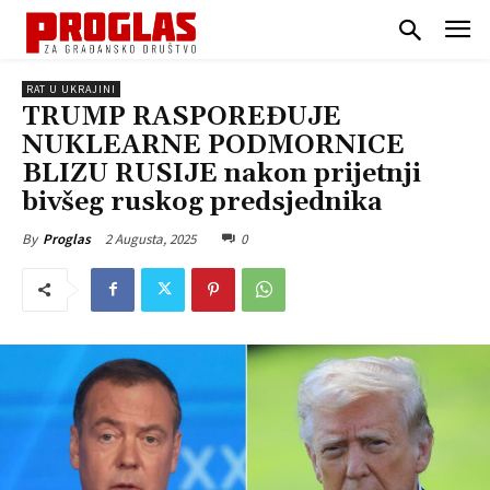
RAT U UKRAJINI
TRUMP RASPOREĐUJE
NUKLEARNE PODMORNICE
BLIZU RUSIJE nakon prijetnji
bivšeg ruskog predsjednika
2 Augusta, 2025
0
By
Proglas