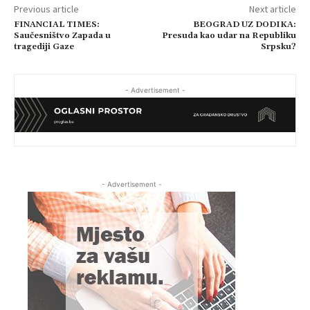
Previous article
Next article
FINANCIAL TIMES:
BEOGRAD UZ DODIKA:
Saučesništvo Zapada u
Presuda kao udar na Republiku
tragediji Gaze
Srpsku?
- Advertisement -
- Advertisement -