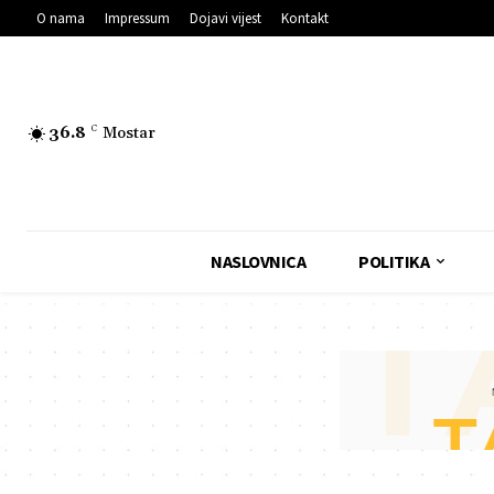
O nama
Impressum
Dojavi vijest
Kontakt
36.8
C
Mostar
NASLOVNICA
POLITIKA