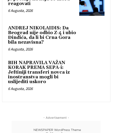
reagovati
6 Augusta, 2026
ANDREJ NIKOLAIDIS: Da
Beograd nije odbio Z-4 i ubio
Đinđića, da li bi Crna Gora
bila nezavisna?
6 Augusta, 2026
BIH NAPRAVILA VAŽAN
KORAK PREMA SEPA-i:
Jeftiniji transferi novca iz
inostranstva mogli bi
uslijediti uskoro
6 Augusta, 2026
- Advertisement -