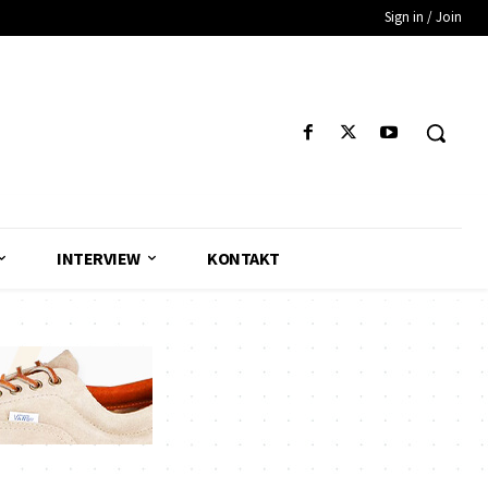
Sign in / Join
INTERVIEW
KONTAKT