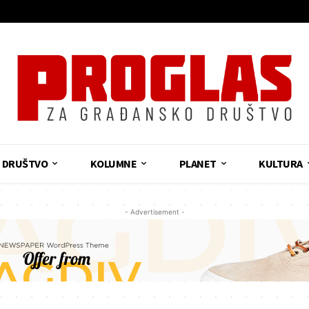
DRUŠTVO
KOLUMNE
PLANET
KULTURA
- Advertisement -