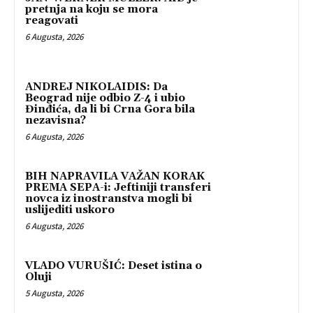
pretnja na koju se mora
reagovati
6 Augusta, 2026
ANDREJ NIKOLAIDIS: Da
Beograd nije odbio Z-4 i ubio
Đinđića, da li bi Crna Gora bila
nezavisna?
6 Augusta, 2026
BIH NAPRAVILA VAŽAN KORAK
PREMA SEPA-i: Jeftiniji transferi
novca iz inostranstva mogli bi
uslijediti uskoro
6 Augusta, 2026
VLADO VURUŠIĆ: Deset istina o
Oluji
5 Augusta, 2026