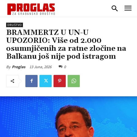
DRUŠTVO
BRAMMERTZ U UN-U
UPOZORIO: Više od 2.000
osumnjičenih za ratne zločine na
Balkanu još nije pod istragom
13 Juna, 2026
0
By
Proglas