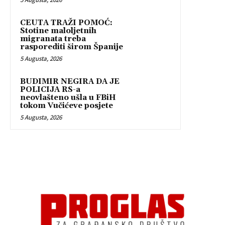
CEUTA TRAŽI POMOĆ:
Stotine maloljetnih
migranata treba
rasporediti širom Španije
5 Augusta, 2026
BUDIMIR NEGIRA DA JE
POLICIJA RS-a
neovlašteno ušla u FBiH
tokom Vučićeve posjete
5 Augusta, 2026