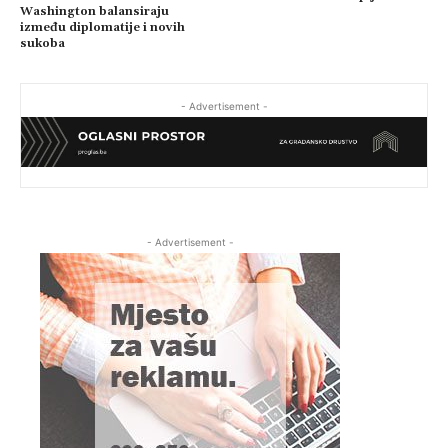
Washington balansiraju
između diplomatije i novih
sukoba
- Advertisement -
- Advertisement -