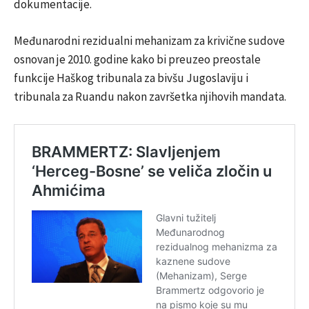
dokumentacije.
Međunarodni rezidualni mehanizam za krivične sudove
osnovan je 2010. godine kako bi preuzeo preostale
funkcije Haškog tribunala za bivšu Jugoslaviju i
tribunala za Ruandu nakon završetka njihovih mandata.