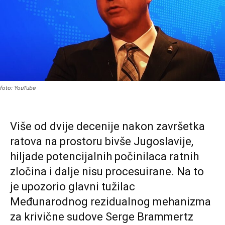
foto: YouTube
Više od dvije decenije nakon završetka
ratova na prostoru bivše Jugoslavije,
hiljade potencijalnih počinilaca ratnih
zločina i dalje nisu procesuirane. Na to
je upozorio glavni tužilac
Međunarodnog rezidualnog mehanizma
za krivične sudove Serge Brammertz