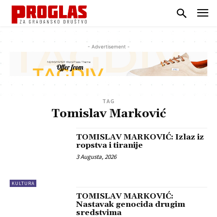
- Advertisement -
TAG
Tomislav Marković
TOMISLAV MARKOVIĆ: Izlaz iz
ropstva i tiranije
3 Augusta, 2026
KULTURA
TOMISLAV MARKOVIĆ:
Nastavak genocida drugim
sredstvima