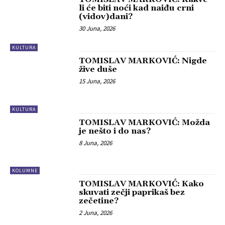
li će biti noći kad naiđu crni
(vidov)dani?
30 Juna, 2026
KULTURA
TOMISLAV MARKOVIĆ: Nigde
žive duše
15 Juna, 2026
KULTURA
TOMISLAV MARKOVIĆ: Možda
je nešto i do nas?
8 Juna, 2026
KOLUMNE
TOMISLAV MARKOVIĆ: Kako
skuvati zečji paprikaš bez
zečetine?
2 Juna, 2026