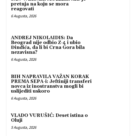
pretnja na koju se mora
reagovati
6 Augusta, 2026
ANDREJ NIKOLAIDIS: Da
Beograd nije odbio Z-4 i ubio
Đinđića, da li bi Crna Gora bila
nezavisna?
6 Augusta, 2026
BIH NAPRAVILA VAŽAN KORAK
PREMA SEPA-i: Jeftiniji transferi
novca iz inostranstva mogli bi
uslijediti uskoro
6 Augusta, 2026
VLADO VURUŠIĆ: Deset istina o
Oluji
5 Augusta, 2026