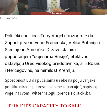
foto: YouTube
Politički analitičar Toby Vogel upozorio je da
Zapad, prvenstveno Francuska, Velika Britanija i
Sjedinjene Američke Države stalnim
popuštanjem “ucjenama Rusije”, efektivno
ostavljaju Ured visokog predstavnika, ali i Bosnu
i Hercegovinu, na nemilost Kremlju.
Sposobnost EU da puca sama u sebe na polju vanjske
politike nikad nije prestala da me zapanjuje”, napisao je
Vogel na svom Twitter nalogu, prenosi Politicki.ba.
THE EU'S CAPACITY TO SELF-