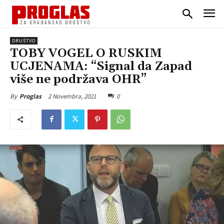
DRUŠTVO
TOBY VOGEL O RUSKIM
UCJENAMA: “Signal da Zapad
više ne podržava OHR”
2 Novembra, 2021
0
By
Proglas