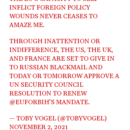
INFLICT FOREIGN POLICY
WOUNDS NEVER CEASES TO
AMAZE ME.
THROUGH INATTENTION OR
INDIFFERENCE, THE US, THE UK,
AND FRANCE ARE SET TO GIVE IN
TO RUSSIAN BLACKMAIL AND
TODAY OR TOMORROW APPROVE A
UN SECURITY COUNCIL
RESOLUTION TO RENEW
@EUFORBIH
'S MANDATE.
— TOBY VOGEL (@TOBYVOGEL)
NOVEMBER 2, 2021