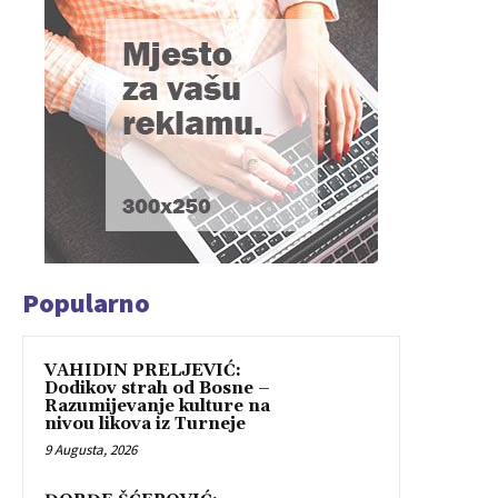
Popularno
VAHIDIN PRELJEVIĆ:
Dodikov strah od Bosne –
Razumijevanje kulture na
nivou likova iz Turneje
9 Augusta, 2026