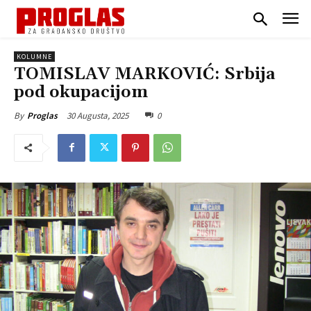
KOLUMNE
TOMISLAV MARKOVIĆ: Srbija
pod okupacijom
30 Augusta, 2025
0
By
Proglas