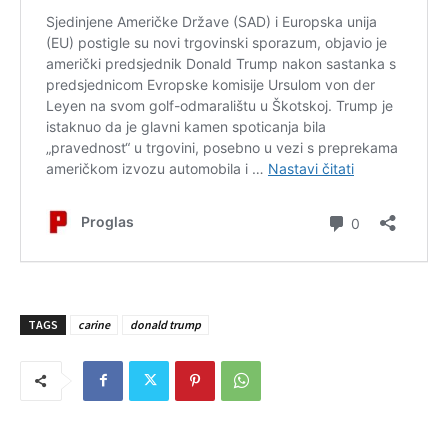
TAGS
carine
donald trump