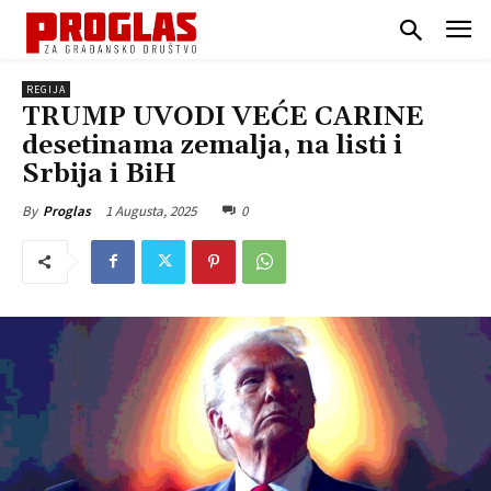
REGIJA
TRUMP UVODI VEĆE CARINE
desetinama zemalja, na listi i
Srbija i BiH
1 Augusta, 2025
0
By
Proglas