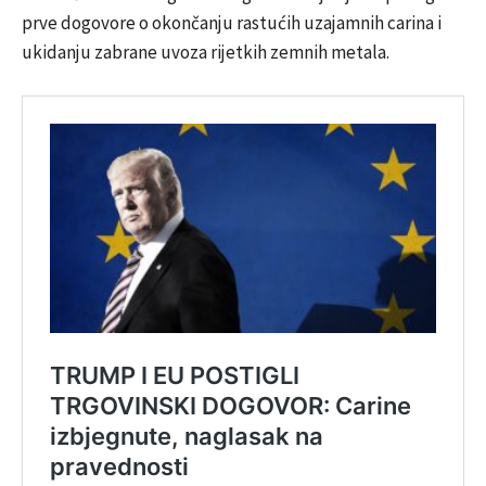
prve dogovore o okončanju rastućih uzajamnih carina i
ukidanju zabrane uvoza rijetkih zemnih metala.