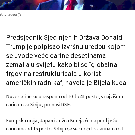
foto: agencije
Predsjednik Sjedinjenih Država Donald
Trump je potpisao izvršnu uredbu kojom
se uvode veće carine desetinama
zemalja u svijetu kako bi se “globalna
trgovina restrukturisala u korist
američkih radnika”, navela je Bijela kuća.
Nove carine su u rasponu od 10 do 41 posto, s najvišom
carinom za Siriju, prenosi RSE.
Evropska unija, Japan i Južna Koreja će da podliježu
carinama od 15 posto. Srbija će se suočiti s carinama od