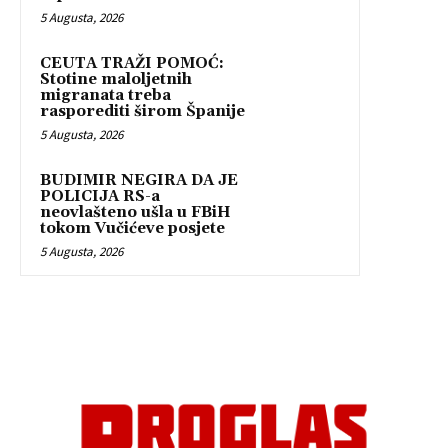
5 Augusta, 2026
CEUTA TRAŽI POMOĆ:
Stotine maloljetnih
migranata treba
rasporediti širom Španije
5 Augusta, 2026
BUDIMIR NEGIRA DA JE
POLICIJA RS-a
neovlašteno ušla u FBiH
tokom Vučićeve posjete
5 Augusta, 2026