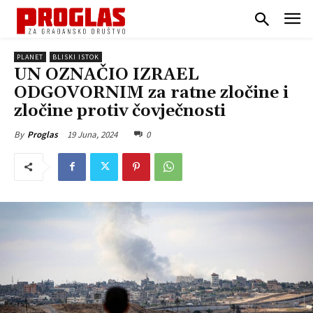
PLANET
BLISKI ISTOK
UN OZNAČIO IZRAEL
ODGOVORNIM za ratne zločine i
zločine protiv čovječnosti
19 Juna, 2024
0
By
Proglas