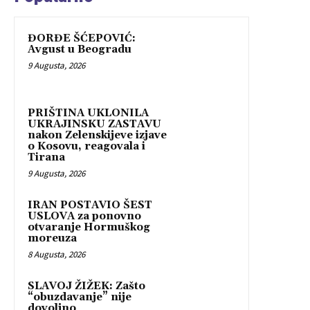
ĐORĐE ŠĆEPOVIĆ:
Avgust u Beogradu
9 Augusta, 2026
PRIŠTINA UKLONILA
UKRAJINSKU ZASTAVU
nakon Zelenskijeve izjave
o Kosovu, reagovala i
Tirana
9 Augusta, 2026
IRAN POSTAVIO ŠEST
USLOVA za ponovno
otvaranje Hormuškog
moreuza
8 Augusta, 2026
SLAVOJ ŽIŽEK: Zašto
“obuzdavanje” nije
dovoljno