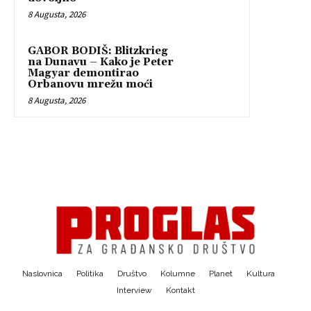
8 Augusta, 2026
GABOR BODIŠ: Blitzkrieg
na Dunavu – Kako je Peter
Magyar demontirao
Orbanovu mrežu moći
8 Augusta, 2026
Naslovnica
Politika
Društvo
Kolumne
Planet
Kultura
Interview
Kontakt