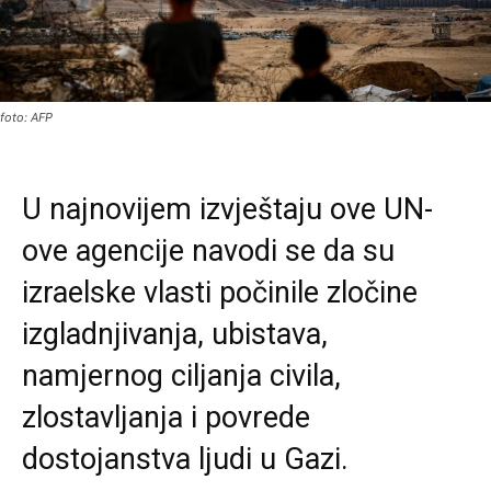
foto: AFP
U najnovijem izvještaju ove UN-
ove agencije navodi se da su
izraelske vlasti počinile zločine
izgladnjivanja, ubistava,
namjernog ciljanja civila,
zlostavljanja i povrede
dostojanstva ljudi u Gazi.