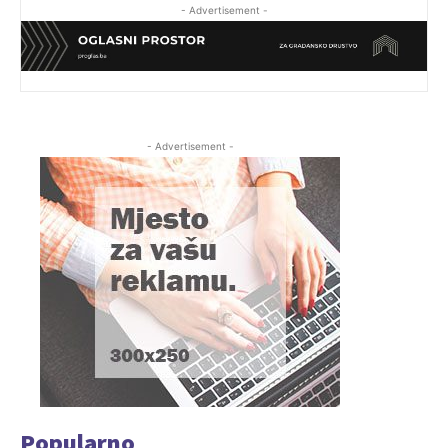
- Advertisement -
- Advertisement -
Popularno