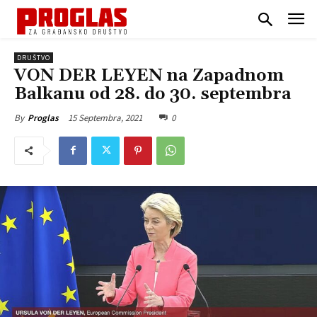
DRUŠTVO
VON DER LEYEN na Zapadnom
Balkanu od 28. do 30. septembra
15 Septembra, 2021
0
By
Proglas