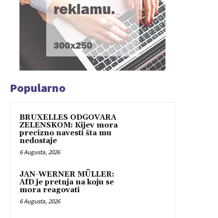
Popularno
BRUXELLES ODGOVARA
ZELENSKOM: Kijev mora
precizno navesti šta mu
nedostaje
6 Augusta, 2026
JAN-WERNER MÜLLER:
AfD je pretnja na koju se
mora reagovati
6 Augusta, 2026