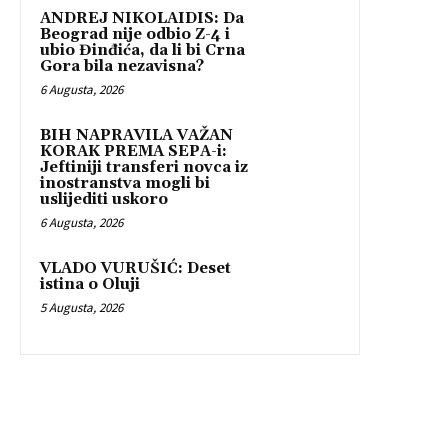
ANDREJ NIKOLAIDIS: Da
Beograd nije odbio Z-4 i
ubio Đinđića, da li bi Crna
Gora bila nezavisna?
6 Augusta, 2026
BIH NAPRAVILA VAŽAN
KORAK PREMA SEPA-i:
Jeftiniji transferi novca iz
inostranstva mogli bi
uslijediti uskoro
6 Augusta, 2026
VLADO VURUŠIĆ: Deset
istina o Oluji
5 Augusta, 2026