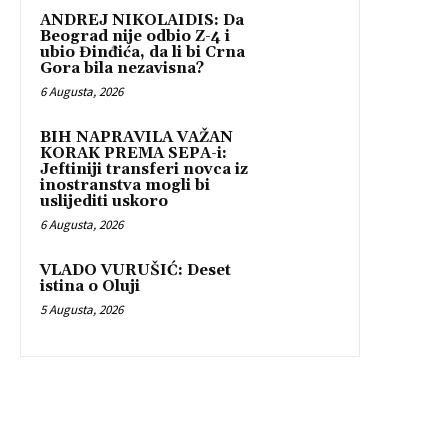
ANDREJ NIKOLAIDIS: Da
Beograd nije odbio Z-4 i
ubio Đinđića, da li bi Crna
Gora bila nezavisna?
6 Augusta, 2026
BIH NAPRAVILA VAŽAN
KORAK PREMA SEPA-i:
Jeftiniji transferi novca iz
inostranstva mogli bi
uslijediti uskoro
6 Augusta, 2026
VLADO VURUŠIĆ: Deset
istina o Oluji
5 Augusta, 2026