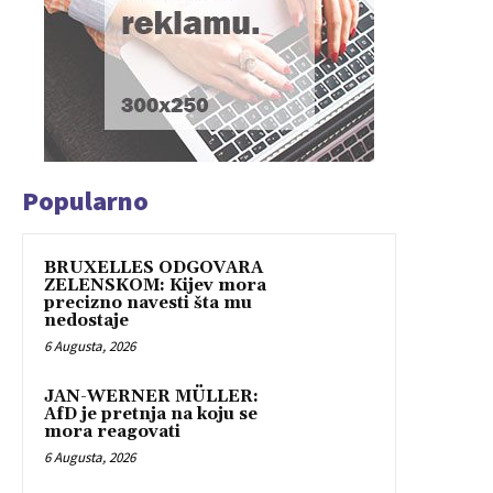
Popularno
BRUXELLES ODGOVARA
ZELENSKOM: Kijev mora
precizno navesti šta mu
nedostaje
6 Augusta, 2026
JAN-WERNER MÜLLER:
AfD je pretnja na koju se
mora reagovati
6 Augusta, 2026