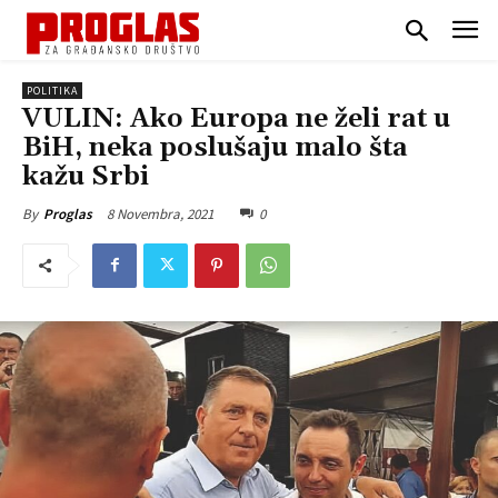
POLITIKA
VULIN: Ako Europa ne želi rat u
BiH, neka poslušaju malo šta
kažu Srbi
8 Novembra, 2021
0
By
Proglas