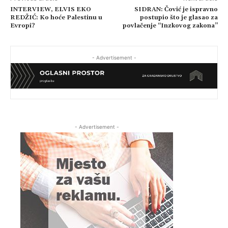
INTERVIEW, ELVIS EKO
SIDRAN: Čović je ispravno
REDŽIĆ: Ko hoće Palestinu u
postupio što je glasao za
Evropi?
povlačenje “Inzkovog zakona”
- Advertisement -
- Advertisement -