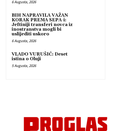
6 Augusta, 2026
BIH NAPRAVILA VAŽAN
KORAK PREMA SEPA-i:
Jeftiniji transferi novca iz
inostranstva mogli bi
uslijediti uskoro
6 Augusta, 2026
VLADO VURUŠIĆ: Deset
istina o Oluji
5 Augusta, 2026