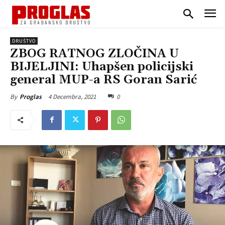
DRUŠTVO
ZBOG RATNOG ZLOČINA U
BIJELJINI: Uhapšen policijski
general MUP-a RS Goran Sarić
4 Decembra, 2021
0
By
Proglas