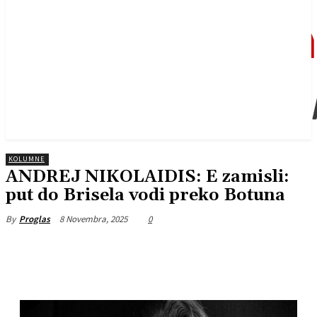
KOLUMNE
ANDREJ NIKOLAIDIS: E zamisli:
put do Brisela vodi preko Botuna
8 Novembra, 2025
0
By
Proglas