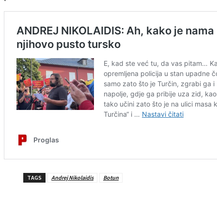
TAGS
Andrej Nikolaidis
Botun