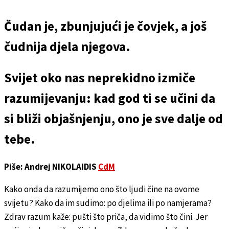
Čudan je, zbunjujući je čovjek, a još
čudnija djela njegova.
Svijet oko nas neprekidno izmiče
razumijevanju: kad god ti se učini da
si bliži objašnjenju, ono je sve dalje od
tebe.
Piše: Andrej NIKOLAIDIS
CdM
Kako onda da razumijemo ono što ljudi čine na ovome
svijetu? Kako da im sudimo: po djelima ili po namjerama?
Zdrav razum kaže: pušti što priča, da vidimo što čini. Jer