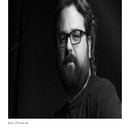
foto: Forum.tm