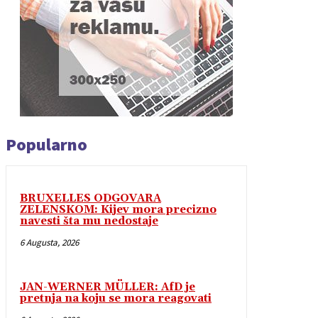
Popularno
BRUXELLES ODGOVARA
ZELENSKOM: Kijev mora precizno
navesti šta mu nedostaje
6 Augusta, 2026
JAN-WERNER MÜLLER: AfD je
pretnja na koju se mora reagovati