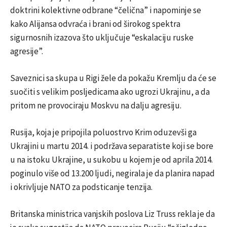
doktrini kolektivne odbrane “čelična” i napominje se
kako Alijansa odvraća i brani od širokog spektra
sigurnosnih izazova što uključuje “eskalaciju ruske
agresije”.
Saveznici sa skupa u Rigi žele da pokažu Kremlju da će se
suočiti s velikim posljedicama ako ugrozi Ukrajinu, a da
pritom ne provociraju Moskvu na dalju agresiju.
Rusija, koja je pripojila poluostrvo Krim oduzevši ga
Ukrajini u martu 2014. i podržava separatiste koji se bore
u na istoku Ukrajine, u sukobu u kojem je od aprila 2014.
poginulo više od 13.200 ljudi, negirala je da planira napad
i okrivljuje NATO za podsticanje tenzija.
Britanska ministrica vanjskih poslova Liz Truss rekla je da