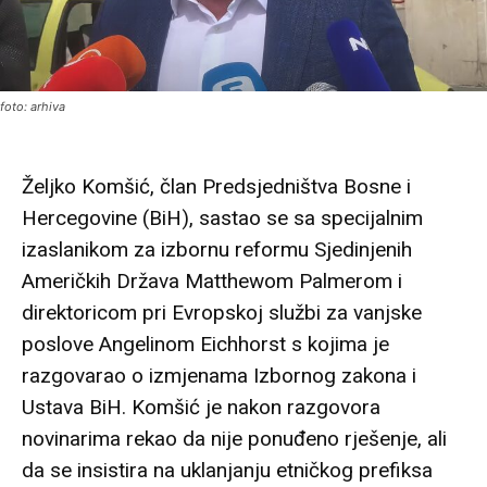
foto: arhiva
Željko Komšić, član Predsjedništva Bosne i
Hercegovine (BiH), sastao se sa specijalnim
izaslanikom za izbornu reformu Sjedinjenih
Američkih Država Matthewom Palmerom i
direktoricom pri Evropskoj službi za vanjske
poslove Angelinom Eichhorst s kojima je
razgovarao o izmjenama Izbornog zakona i
Ustava BiH. Komšić je nakon razgovora
novinarima rekao da nije ponuđeno rješenje, ali
da se insistira na uklanjanju etničkog prefiksa