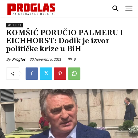
POLITIKA
KOMŠIĆ PORUČIO PALMERU I
EICHHORST: Dodik je izvor
političke krize u BiH
30 Novembra, 2021
0
By
Proglas