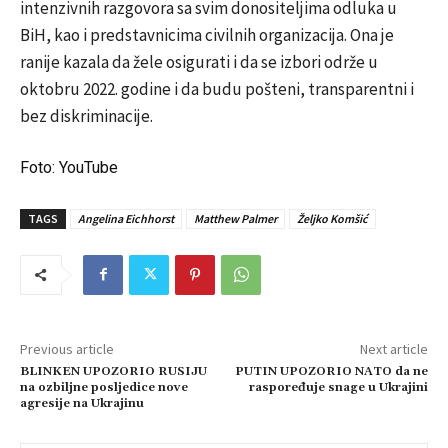
intenzivnih razgovora sa svim donositeljima odluka u
BiH, kao i predstavnicima civilnih organizacija. Ona je
ranije kazala da žele osigurati i da se izbori održe u
oktobru 2022. godine i da budu pošteni, transparentni i
bez diskriminacije.
Foto: YouTube
TAGS
Angelina Eichhorst
Matthew Palmer
Željko Komšić
Previous article
Next article
BLINKEN UPOZORIO RUSIJU
PUTIN UPOZORIO NATO da ne
na ozbiljne posljedice nove
raspoređuje snage u Ukrajini
agresije na Ukrajinu