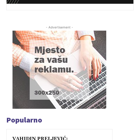
- Advertisement -
Popularno
VAHIDIN PRELJEVIĆ: