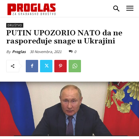
DRUŠTVO
PUTIN UPOZORIO NATO da ne
raspoređuje snage u Ukrajini
30 Novembra, 2021
0
By
Proglas