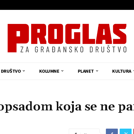
DRUŠTVO
KOLUMNE
PLANET
KULTURA
opsadom koja se ne pa