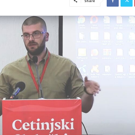
Share