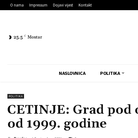
O nama
Impressum
Dojavi vijest
Kontakt
25.5
C
Mostar
NASLOVNICA
POLITIKA
POLITIKA
CETINJE: Grad pod 
od 1999. godine