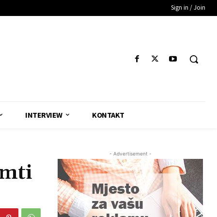
Sign in / Join
INTERVIEW
KONTAKT
- Advertisement -
mti