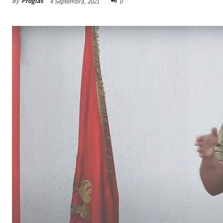
By
Proglas
4 Septembra, 2021
0