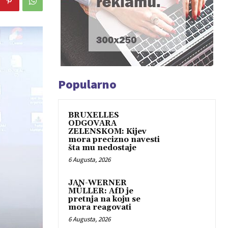
Popularno
BRUXELLES
ODGOVARA
ZELENSKOM: Kijev
mora precizno navesti
šta mu nedostaje
6 Augusta, 2026
JAN-WERNER
MÜLLER: AfD je
pretnja na koju se
mora reagovati
6 Augusta, 2026