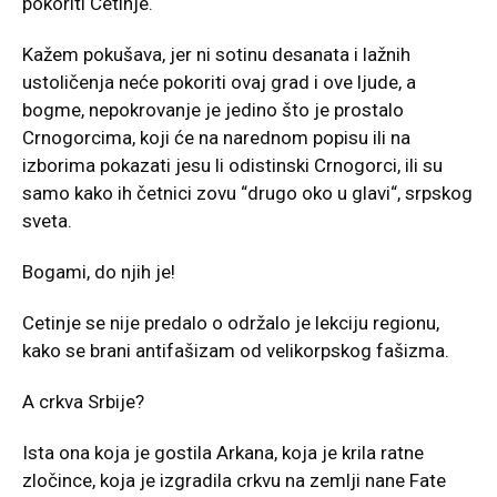
pokoriti Cetinje.
Kažem pokušava, jer ni sotinu desanata i lažnih
ustoličenja neće pokoriti ovaj grad i ove ljude, a
bogme, nepokrovanje je jedino što je prostalo
Crnogorcima, koji će na narednom popisu ili na
izborima pokazati jesu li odistinski Crnogorci, ili su
samo kako ih četnici zovu “drugo oko u glavi“, srpskog
sveta.
Bogami, do njih je!
Cetinje se nije predalo o održalo je lekciju regionu,
kako se brani antifašizam od velikorpskog fašizma.
A crkva Srbije?
Ista ona koja je gostila Arkana, koja je krila ratne
zločince, koja je izgradila crkvu na zemlji nane Fate