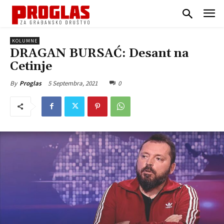
KOLUMNE
DRAGAN BURSAĆ: Desant na
Cetinje
5 Septembra, 2021
0
By
Proglas