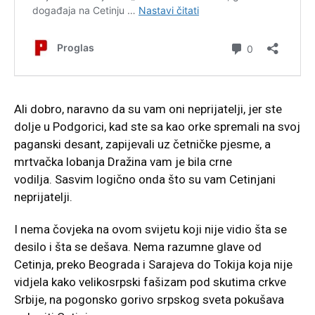
Ali dobro, naravno da su vam oni neprijatelji, jer ste
dolje u Podgorici, kad ste sa kao orke spremali na svoj
paganski desant, zapijevali uz četničke pjesme, a
mrtvačka lobanja Dražina vam je bila crne
vodilja. Sasvim logično onda što su vam Cetinjani
neprijatelji.
I nema čovjeka na ovom svijetu koji nije vidio šta se
desilo i šta se dešava. Nema razumne glave od
Cetinja, preko Beograda i Sarajeva do Tokija koja nije
vidjela kako velikosrpski fašizam pod skutima crkve
Srbije, na pogonsko gorivo srpskog sveta pokušava