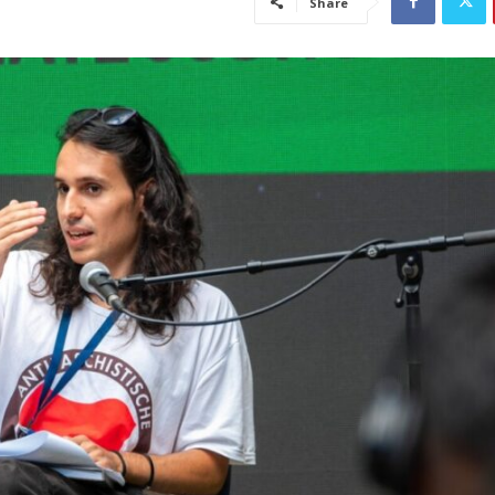
Share