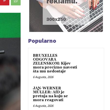
Popularno
BRUXELLES
ODGOVARA
ZELENSKOM: Kijev
mora precizno navesti
šta mu nedostaje
6 Augusta, 2026
JAN-WERNER
MÜLLER: AfD je
pretnja na koju se
mora reagovati
6 Augusta, 2026