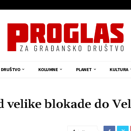
DRUŠTVO
KOLUMNE
PLANET
KULTURA
elike blokade do Vel