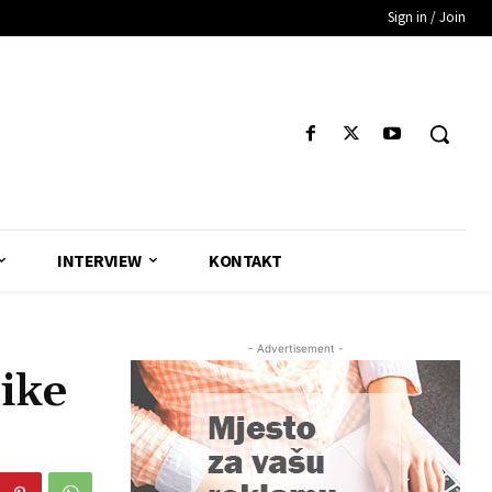
Sign in / Join
INTERVIEW
KONTAKT
- Advertisement -
ike