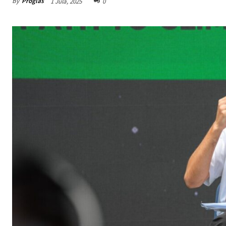
By
Proglas
1 Jula, 2025
0