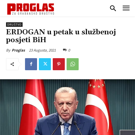
DRUŠTVO
ERDOGAN u petak u službenoj
posjeti BiH
23 Augusta, 2021
0
By
Proglas