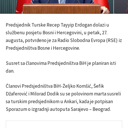
Predsjednik Turske Recep Tayyip Erdogan dolazi u
službenu posjetu Bosni i Hercegovini, u petak, 27.
augusta, potvrđeno je za Radio Slobodna Evropa (RSE) iz
Predsjedništva Bosne i Hercegovine.
Susret sa članovima Predsjedništva BiH je planiran isti
dan.
Članovi Predsjedništva BiH-Željko Komšić, Šefik
Džaferović i Milorad Dodik su se polovinom marta susreli
sa turskim predsjednikom u Ankari, kada je potpisan
Sporazum o izgradnji autoputa Sarajevo – Beograd.