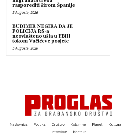
migranata treba
rasporediti širom Španije
5 Augusta, 2026
BUDIMIR NEGIRA DA JE
POLICIJA RS-a
neovlašteno ušla u FBiH
tokom Vučićeve posjete
5 Augusta, 2026
Naslovnica
Politika
Društvo
Kolumne
Planet
Kultura
Interview
Kontakt