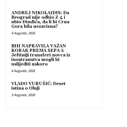
ANDREJ NIKOLAIDIS: Da
Beograd nije odbio Z-4 i
ubio Đinđića, da li bi Crna
Gora bila nezavisna?
6 Augusta, 2026
BIH NAPRAVILA VAŽAN
KORAK PREMA SEPA-i:
Jeftiniji transferi novca iz
inostranstva mogli bi
uslijediti uskoro
6 Augusta, 2026
VLADO VURUŠIĆ: Deset
istina o Oluji
5 Augusta, 2026