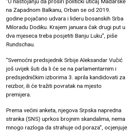
“U nastojanju da proširi politički uticaj Mađarske
na Zapadnom Balkanu, Orban se od 2019.
godine pojačano udvara i lideru bosanskih Srba
Miloradu Dodiku. Krajem januara čak drugi put u
dva mjeseca treba posjetiti Banju Luku”, piše
Rundschau.
“Svemoćni predsjednik Srbije Aleksandar Vučić
još uvijek šuti da li će se na parlamentarnim i
predsjedničkim izborima 3. aprila kandidovati za
reizbor, ili će tražiti povratak na mjesto
premijera.
Prema većini anketa, njegova Srpska napredna
stranka (SNS) uprkos brojnim skandalima, nema
mnogo razloga da strahuje od poraza”, ocjenjuje