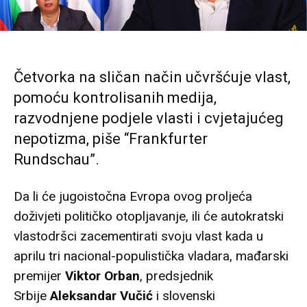
Četvorka na sličan način učvršćuje vlast,
pomoću kontrolisanih medija,
razvodnjene podjele vlasti i cvjetajućeg
nepotizma, piše “Frankfurter
Rundschau”.
Da li će jugoistočna Evropa ovog proljeća
doživjeti političko otopljavanje, ili će autokratski
vlastodršci zacementirati svoju vlast kada u
aprilu tri nacional-populistička vladara, mađarski
premijer
Viktor Orban
, predsjednik
Srbije
Aleksandar Vučić
i slovenski