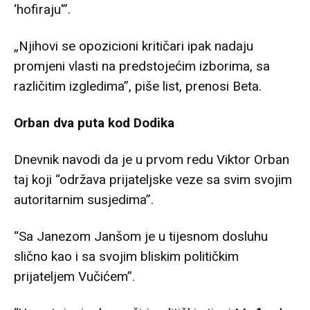
‘hofiraju'”.
„Njihovi se opozicioni kritičari ipak nadaju
promjeni vlasti na predstojećim izborima, sa
različitim izgledima”, piše list, prenosi Beta.
Orban dva puta kod Dodika
Dnevnik navodi da je u prvom redu Viktor Orban
taj koji “održava prijateljske veze sa svim svojim
autoritarnim susjedima”.
“Sa Janezom Janšom je u tijesnom dosluhu
slično kao i sa svojim bliskim političkim
prijateljem Vučićem”.