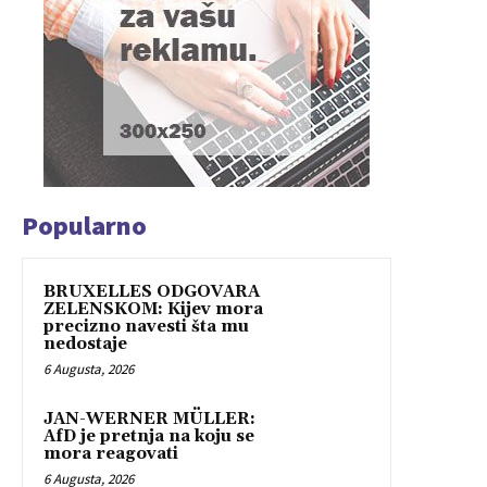
Popularno
BRUXELLES ODGOVARA
ZELENSKOM: Kijev mora
precizno navesti šta mu
nedostaje
6 Augusta, 2026
JAN-WERNER MÜLLER:
AfD je pretnja na koju se
mora reagovati
6 Augusta, 2026