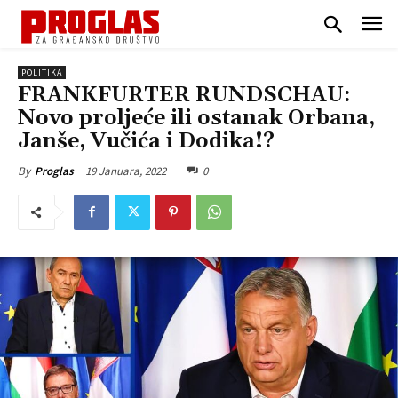
POLITIKA
FRANKFURTER RUNDSCHAU:
Novo proljeće ili ostanak Orbana,
Janše, Vučića i Dodika!?
19 Januara, 2022
0
By
Proglas