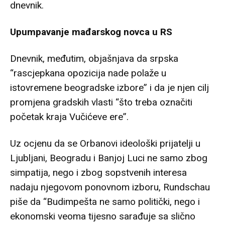
dnevnik.
Upumpavanje mađarskog novca u RS
Dnevnik, međutim, objašnjava da srpska
“rascjepkana opozicija nade polaže u
istovremene beogradske izbore” i da je njen cilj
promjena gradskih vlasti “što treba označiti
početak kraja Vučićeve ere”.
Uz ocjenu da se Orbanovi ideološki prijatelji u
Ljubljani, Beogradu i Banjoj Luci ne samo zbog
simpatija, nego i zbog sopstvenih interesa
nadaju njegovom ponovnom izboru, Rundschau
piše da “Budimpešta ne samo politički, nego i
ekonomski veoma tijesno sarađuje sa slično