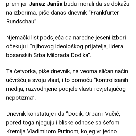
premijer
Janez Janša
budu morali da se dokažu
na izborima, piše danas dnevnik “Frankfurter
Rundschau”.
Njemački list podsjeća da naredne jeseni izbori
očekuju i “njihovog ideološkog prijatelja, lidera
bosanskih Srba Milorada Dodika”.
Ta četvorka, piše dnevnik, na veoma sličan način
učvršćuje svoju vlast, i to pomoću “kontrolisanih
medija, razvodnjene podjele vlasti i cvjetajućog
nepotizma”.
Dnevnik konstatuje i da “Dodik, Orban i Vučić,
pored toga njeguju i bliske odnose sa šefom
Kremlja Vladimirom Putinom, kojeg vrijedno