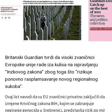
Britanski Guardian tvrdi da visoki zvaničnici
Evropske unije rade iza kulisa na ispravljanju
“Inzkovog zakona” zbog toga što “rizikuje
ponovno rasplamsavanje novog regionalnog
sukoba”.
Ovaj list navodi da su EU zvaničnici privatno zaključili da
izmjene Krivičnog zakona BiH, kojim se zabranjuje
negiranje genocida u Srebrenici, predstavlja rizik po mir