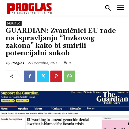
DRUŠTVO
GUARDIAN: Zvaničnici EU rade
na ispravljanju “Inzkovog
zakona” kako bi smirili
potencijalni sukob
22 Decembra, 2021
0
By
Proglas