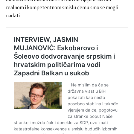
realnom i kompetentnom smislu čemu smo se mogli
nadati.