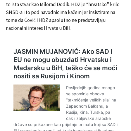
te ista stvar kao Milorad Dodik. HDZ je “hrvatsko” krilo
SNSD-a i to pod navodnicima kažem jer insistiram na
tome da Čović i HDZ apsolutno ne predstavljaju
nacionalni interes Hrvata u BiH.