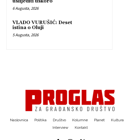
uslijediti uskoro
6 Augusta, 2026
VLADO VURUŠIĆ: Deset
istina o Oluji
5 Augusta, 2026
Naslovnica
Politika
Društvo
Kolumne
Planet
Kultura
Interview
Kontakt