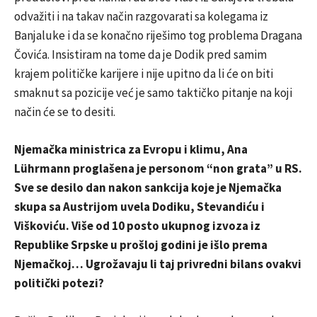
odvažiti i na takav način razgovarati sa kolegama iz
Banjaluke i da se konačno riješimo tog problema Dragana
Čovića. Insistiram na tome da je Dodik pred samim
krajem političke karijere i nije upitno da li će on biti
smaknut sa pozicije već je samo taktičko pitanje na koji
način će se to desiti.
Njemačka ministrica za Evropu i klimu, Ana
Lührmann proglašena je personom “non grata” u RS.
Sve se desilo dan nakon sankcija koje je Njemačka
skupa sa Austrijom uvela Dodiku, Stevandiću i
Viškoviću. Više od 10 posto ukupnog izvoza iz
Republike Srpske u prošloj godini je išlo prema
Njemačkoj… Ugrožavaju li taj privredni bilans ovakvi
politički potezi?