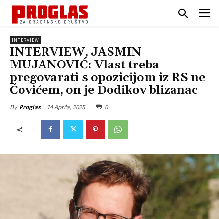
INTERVIEW
INTERVIEW, JASMIN
MUJANOVIĆ: Vlast treba
pregovarati s opozicijom iz RS ne
Čovićem, on je Dodikov blizanac
14 Aprila, 2025
0
By
Proglas