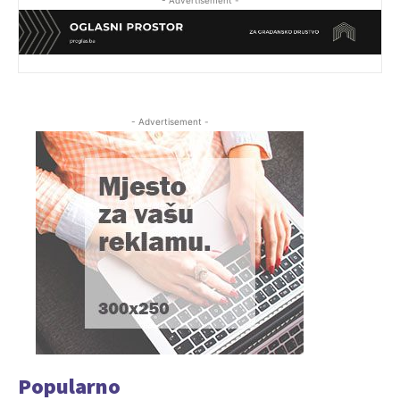
- Advertisement -
Popularno