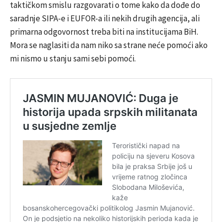
taktičkom smislu razgovarati o tome kako da dođe do
saradnje SIPA-e i EUFOR-a ili nekih drugih agencija, ali
primarna odgovornost treba biti na institucijama BiH.
Mora se naglasiti da nam niko sa strane neće pomoći ako
mi nismo u stanju sami sebi pomoći.