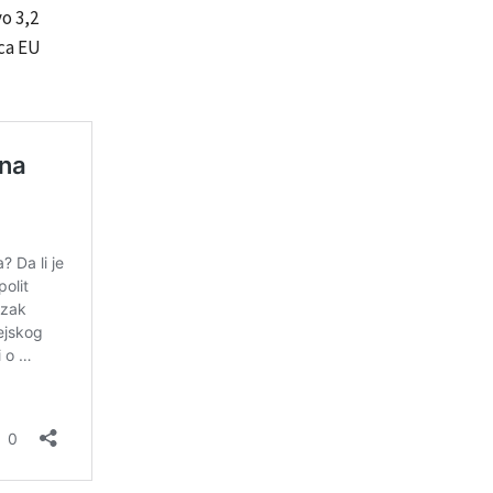
vo 3,2
ica EU