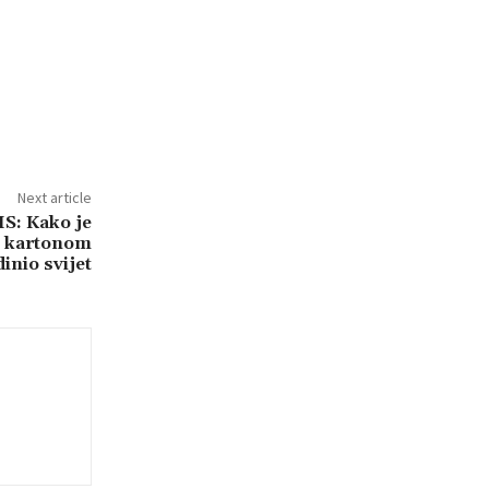
Next article
: Kako je
 kartonom
inio svijet