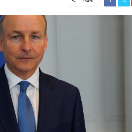
Share