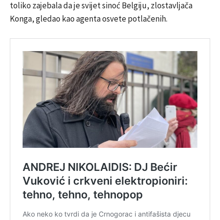
toliko zajebala da je svijet sinoć Belgiju, zlostavljača
Konga, gledao kao agenta osvete potlačenih.