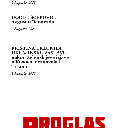
9 Augusta, 2026
ĐORĐE ŠĆEPOVIĆ:
Avgust u Beogradu
9 Augusta, 2026
PRIŠTINA UKLONILA
UKRAJINSKU ZASTAVU
nakon Zelenskijeve izjave
o Kosovu, reagovala i
Tirana
9 Augusta, 2026