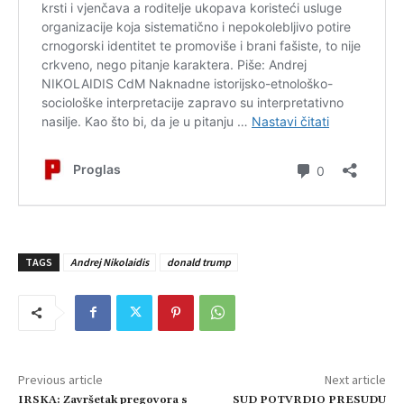
TAGS
Andrej Nikolaidis
donald trump
Previous article
Next article
IRSKA: Završetak pregovora s
SUD POTVRDIO PRESUDU