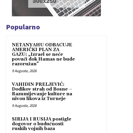
Popularno
NETANYAHU ODBACUJE
AMERIČKI PLAN ZA
GAZU: „Izrael se neće
povući dok Hamas ne bude
razoružan“
9 Augusta, 2026
VAHIDIN PRELJEVIĆ:
Dodikov strah od Bosne –
Razumijevanje kulture na
nivou likova iz Turneje
9 Augusta, 2026
SIRIJA I RUSIJA postigle
dogovor o budućnosti
ruskih vojnih baza