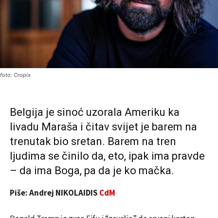
foto: Cropix
Belgija je sinoć uzorala Ameriku ka
livadu Maraša i čitav svijet je barem na
trenutak bio sretan. Barem na tren
ljudima se činilo da, eto, ipak ima pravde
– da ima Boga, pa da je ko mačka.
Piše: Andrej NIKOLAIDIS
CdM