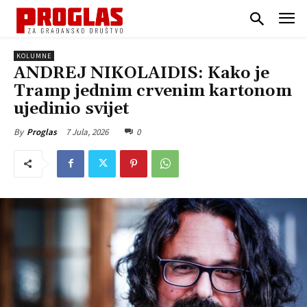
KOLUMNE
ANDREJ NIKOLAIDIS: Kako je
Tramp jednim crvenim kartonom
ujedinio svijet
7 Jula, 2026
0
By
Proglas