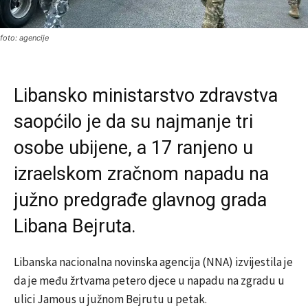
foto: agencije
Libansko ministarstvo zdravstva
saopćilo je da su najmanje tri
osobe ubijene, a 17 ranjeno u
izraelskom zračnom napadu na
južno predgrađe glavnog grada
Libana Bejruta.
Libanska nacionalna novinska agencija (NNA) izvijestila je
da je među žrtvama petero djece u napadu na zgradu u
ulici Jamous u južnom Bejrutu u petak.