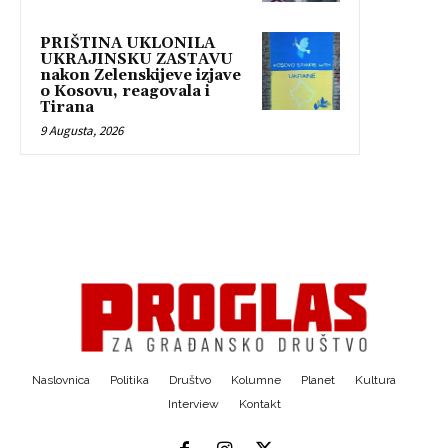
PRIŠTINA UKLONILA
UKRAJINSKU ZASTAVU
nakon Zelenskijeve izjave
o Kosovu, reagovala i
Tirana
9 Augusta, 2026
Naslovnica
Politika
Društvo
Kolumne
Planet
Kultura
Interview
Kontakt