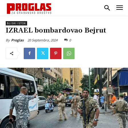
BLISKI ISTOK
IZRAEL bombardovao Bejrut
20 Septembra, 2024
0
By
Proglas