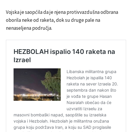
Vojska je saopćila da je njena protivvazdušna odbrana
oborila neke od raketa, dok su druge pale na
nenaseljena područja.