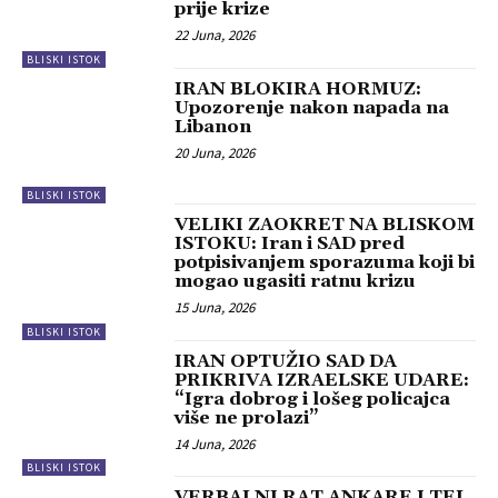
prije krize
22 Juna, 2026
BLISKI ISTOK
IRAN BLOKIRA HORMUZ:
Upozorenje nakon napada na
Libanon
20 Juna, 2026
BLISKI ISTOK
VELIKI ZAOKRET NA BLISKOM
ISTOKU: Iran i SAD pred
potpisivanjem sporazuma koji bi
mogao ugasiti ratnu krizu
15 Juna, 2026
BLISKI ISTOK
IRAN OPTUŽIO SAD DA
PRIKRIVA IZRAELSKE UDARE:
“Igra dobrog i lošeg policajca
više ne prolazi”
14 Juna, 2026
BLISKI ISTOK
VERBALNI RAT ANKARE I TEL