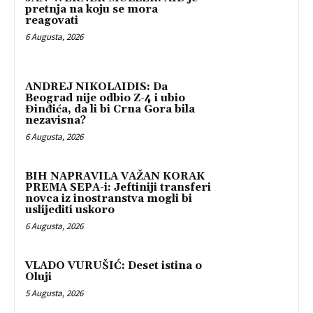
pretnja na koju se mora
reagovati
6 Augusta, 2026
ANDREJ NIKOLAIDIS: Da
Beograd nije odbio Z-4 i ubio
Đinđića, da li bi Crna Gora bila
nezavisna?
6 Augusta, 2026
BIH NAPRAVILA VAŽAN KORAK
PREMA SEPA-i: Jeftiniji transferi
novca iz inostranstva mogli bi
uslijediti uskoro
6 Augusta, 2026
VLADO VURUŠIĆ: Deset istina o
Oluji
5 Augusta, 2026