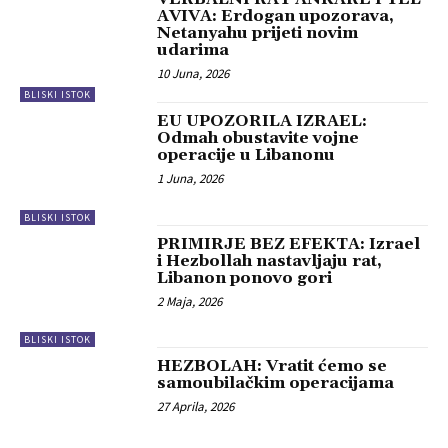
AVIVA: Erdogan upozorava,
Netanyahu prijeti novim
udarima
10 Juna, 2026
BLISKI ISTOK
EU UPOZORILA IZRAEL:
Odmah obustavite vojne
operacije u Libanonu
1 Juna, 2026
BLISKI ISTOK
PRIMIRJE BEZ EFEKTA: Izrael
i Hezbollah nastavljaju rat,
Libanon ponovo gori
2 Maja, 2026
BLISKI ISTOK
HEZBOLAH: Vratit ćemo se
samoubilačkim operacijama
27 Aprila, 2026