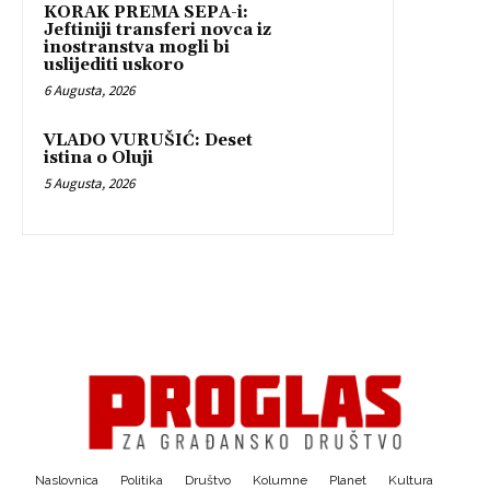
KORAK PREMA SEPA-i:
Jeftiniji transferi novca iz
inostranstva mogli bi
uslijediti uskoro
6 Augusta, 2026
VLADO VURUŠIĆ: Deset
istina o Oluji
5 Augusta, 2026
Naslovnica
Politika
Društvo
Kolumne
Planet
Kultura