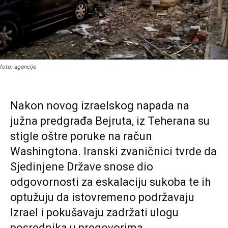
foto: agencije
Nakon novog izraelskog napada na
južna predgrađa Bejruta, iz Teherana su
stigle oštre poruke na račun
Washingtona. Iranski zvaničnici tvrde da
Sjedinjene Države snose dio
odgovornosti za eskalaciju sukoba te ih
optužuju da istovremeno podržavaju
Izrael i pokušavaju zadržati ulogu
posrednika u pregovorima.