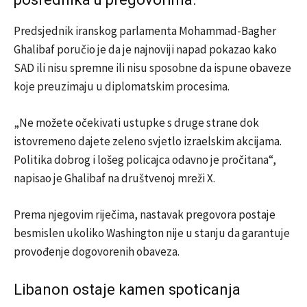
Predsjednik iranskog parlamenta Mohammad-Bagher
Ghalibaf poručio je da je najnoviji napad pokazao kako
SAD ili nisu spremne ili nisu sposobne da ispune obaveze
koje preuzimaju u diplomatskim procesima.
„Ne možete očekivati ustupke s druge strane dok
istovremeno dajete zeleno svjetlo izraelskim akcijama.
Politika dobrog i lošeg policajca odavno je pročitana“,
napisao je Ghalibaf na društvenoj mreži X.
Prema njegovim riječima, nastavak pregovora postaje
besmislen ukoliko Washington nije u stanju da garantuje
provođenje dogovorenih obaveza.
Libanon ostaje kamen spoticanja