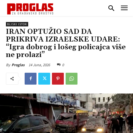
BLISKI ISTOK
IRAN OPTUŽIO SAD DA
PRIKRIVA IZRAELSKE UDARE:
“Igra dobrog i lošeg policajca više
ne prolazi”
14 Juna, 2026
0
By
Proglas