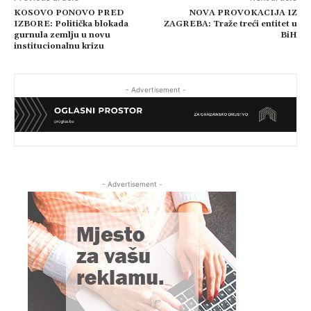
KOSOVO PONOVO PRED
NOVA PROVOKACIJA IZ
IZBORE: Politička blokada
ZAGREBA: Traže treći entitet u
gurnula zemlju u novu
BiH
institucionalnu krizu
- Advertisement -
- Advertisement -