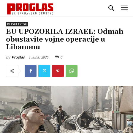
BLISKI ISTOK
EU UPOZORILA IZRAEL: Odmah
obustavite vojne operacije u
Libanonu
1 Juna, 2026
0
By
Proglas