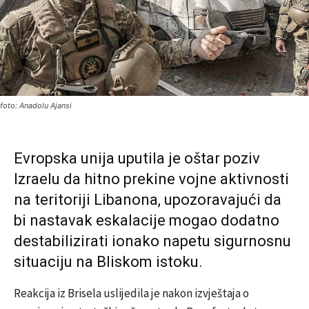
foto: Anadolu Ajansi
Evropska unija uputila je oštar poziv
Izraelu da hitno prekine vojne aktivnosti
na teritoriji Libanona, upozoravajući da
bi nastavak eskalacije mogao dodatno
destabilizirati ionako napetu sigurnosnu
situaciju na Bliskom istoku.
Reakcija iz Brisela uslijedila je nakon izvještaja o