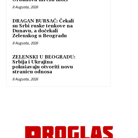
8 Augusta, 2026
DRAGAN BURSAĆ: Čekali
su Srbi ruske tenkove na
Dunavu, a dočekali
Zelenskog u Beogradu
8 Augusta, 2026
ZELENSKI U BEOGRADU:
Srbija i Ukrajina
pokušavaju otvoriti novu
stranicu odnosa
8 Augusta, 2026