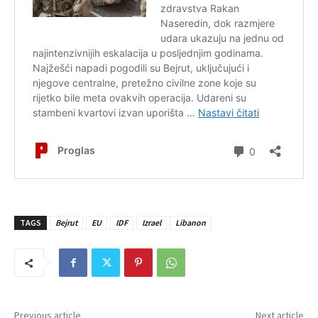
TAGS
Bejrut
EU
IDF
Izrael
Libanon
Previous article
Next article