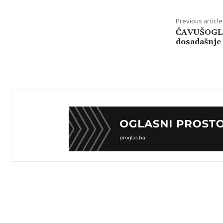
Previous article
ČAVUŠOGLU:
dosadašnje 