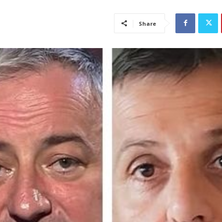
Share