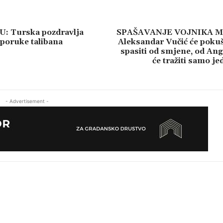
 Turska pozdravlja
SPAŠAVANJE VOJNIKA M
poruke talibana
Aleksandar Vučić će pokuš
spasiti od smjene, od An
će tražiti samo je
- Advertisement -