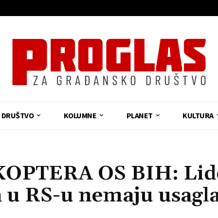
DRUŠTVO
KOLUMNE
PLANET
KULTURA
OPTERA OS BIH: Lid
a u RS-u nemaju usagl