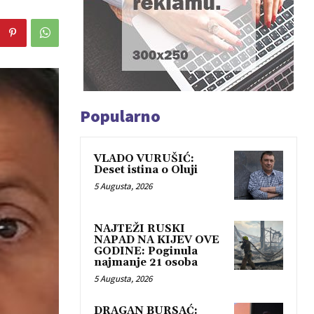
Popularno
VLADO VURUŠIĆ:
Deset istina o Oluji
5 Augusta, 2026
NAJTEŽI RUSKI
NAPAD NA KIJEV OVE
GODINE: Poginula
najmanje 21 osoba
5 Augusta, 2026
DRAGAN BURSAĆ: