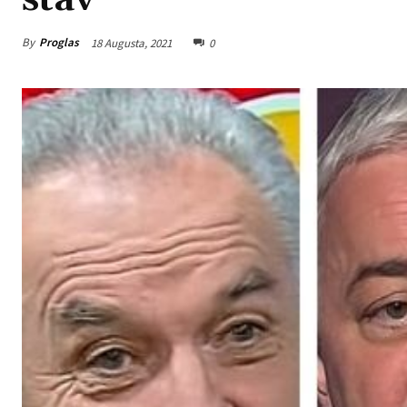
By
Proglas
18 Augusta, 2021
0