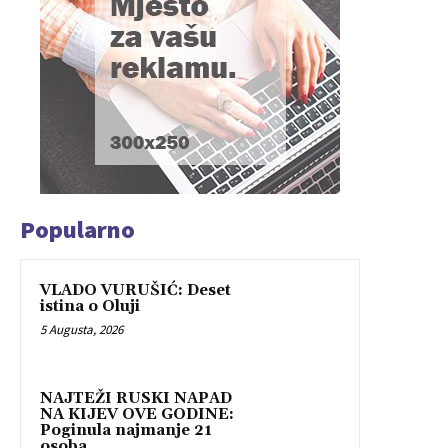
Popularno
VLADO VURUŠIĆ: Deset
istina o Oluji
5 Augusta, 2026
NAJTEŽI RUSKI NAPAD
NA KIJEV OVE GODINE:
Poginula najmanje 21
osoba