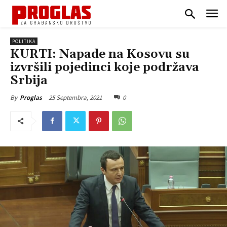
POLITIKA
KURTI: Napade na Kosovu su
izvršili pojedinci koje podržava
Srbija
25 Septembra, 2021
0
By
Proglas