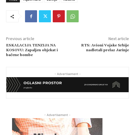
Previous article
Next article
ESKALACIJA TENZIJA NA
RTS: Avioni Vojske Srbije
KOSOVU: Zapaljen objekat i
nadletali prelaz Jarinje
bačene bombe
- Advertisement -
- Advertisement -