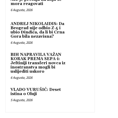
mora reagovati
6 Augusta, 2026
ANDREJ NIKOLAIDIS: Da
Beograd nije odbio Z-4 i
ubio Đinđića, da li bi Crna
Gora bila nezavisna?
6 Augusta, 2026
BIH NAPRAVILA VAŽAN
KORAK PREMA SEPA-i:
Jeftiniji transferi novca iz
inostranstva mogli bi
uslijediti uskoro
6 Augusta, 2026
VLADO VURUŠIĆ: Deset
istina o Oluji
5 Augusta, 2026