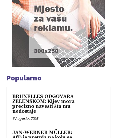
Popularno
BRUXELLES ODGOVARA
ZELENSKOM: Kijev mora
precizno navesti šta mu
nedostaje
6 Augusta, 2026
JAN-WERNER MÜLLER:
AfD je pretnja na koju se