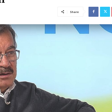
Share