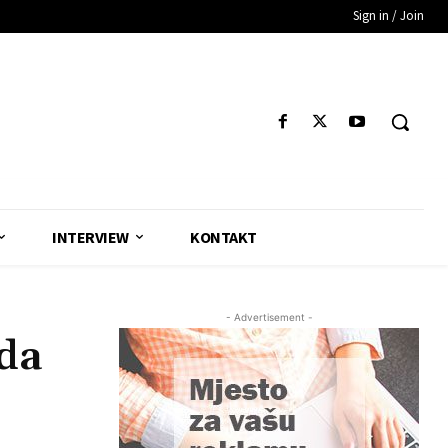
Sign in / Join
INTERVIEW
KONTAKT
- Advertisement -
da