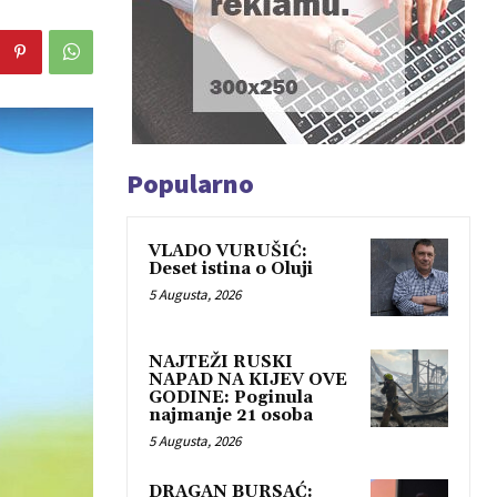
Popularno
VLADO VURUŠIĆ:
Deset istina o Oluji
5 Augusta, 2026
NAJTEŽI RUSKI
NAPAD NA KIJEV OVE
GODINE: Poginula
najmanje 21 osoba
5 Augusta, 2026
DRAGAN BURSAĆ: