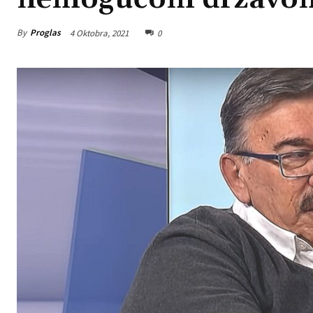
By
Proglas
4 Oktobra, 2021
0