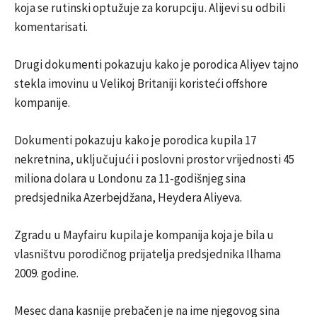
koja se rutinski optužuje za korupciju. Alijevi su odbili
komentarisati.
Drugi dokumenti pokazuju kako je porodica Aliyev tajno
stekla imovinu u Velikoj Britaniji koristeći offshore
kompanije.
Dokumenti pokazuju kako je porodica kupila 17
nekretnina, uključujući i poslovni prostor vrijednosti 45
miliona dolara u Londonu za 11-godišnjeg sina
predsjednika Azerbejdžana, Heydera Aliyeva.
Zgradu u Mayfairu kupila je kompanija koja je bila u
vlasništvu porodičnog prijatelja predsjednika Ilhama
2009. godine.
Mesec dana kasnije prebačen je na ime njegovog sina