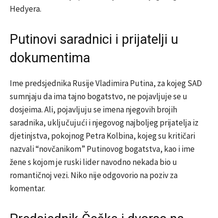
Hedyera.
Putinovi saradnici i prijatelji u
dokumentima
Ime predsjednika Rusije Vladimira Putina, za kojeg SAD
sumnjaju da ima tajno bogatstvo, ne pojavljuje se u
dosjeima. Ali, pojavljuju se imena njegovih brojih
saradnika, uključujući i njegovog najboljeg prijatelja iz
djetinjstva, pokojnog Petra Kolbina, kojeg su kritičari
nazvali “novčanikom” Putinovog bogatstva, kao i ime
žene s kojom je ruski lider navodno nekada bio u
romantičnoj vezi. Niko nije odgovorio na poziv za
komentar.