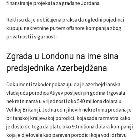
finansiranje projekata za građane Jordana.
Rekli su da je uobičajena praksa da ugledni pojedinci
kupuju nekretnine putem offshore kompanija zbog
privatnosti i sigurnosti.
Zgrada u Londonu na ime sina
predsjednika Azerbejdžana
Dokumenti također pokazuju da je azerbejdžanska
vladajuća porodica Aliyev posljednjih godina trgovala
nekretninama u vrijednosti oko 540 miliona dolara u
Velikoj Britaniji. Jedna od njihovih nekretnina prodana je
britanskoj kraljevskoj porodici, koja sada razmatra kako
je došlo do toga da plate oko 90 miliona dolara kompaniji
koja je djelovala kao paravan porodici koja vodi državu