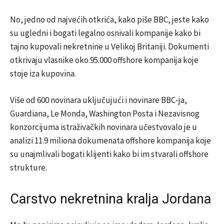
No, jedno od najvećih otkrića, kako piše BBC, jeste kako
su ugledni i bogati legalno osnivali kompanije kako bi
tajno kupovali nekretnine u Velikoj Britaniji. Dokumenti
otkrivaju vlasnike oko 95.000 offshore kompanija koje
stoje iza kupovina.
Više od 600 novinara uključujući i novinare BBC-ja,
Guardiana, Le Monda, Washington Posta i Nezavisnog
konzorcijuma istraživačkih novinara učestvovalo je u
analizi 11.9 miliona dokumenata offshore kompanija koje
su unajmlivali bogati klijenti kako bi im stvarali offshore
strukture.
Carstvo nekretnina kralja Jordana