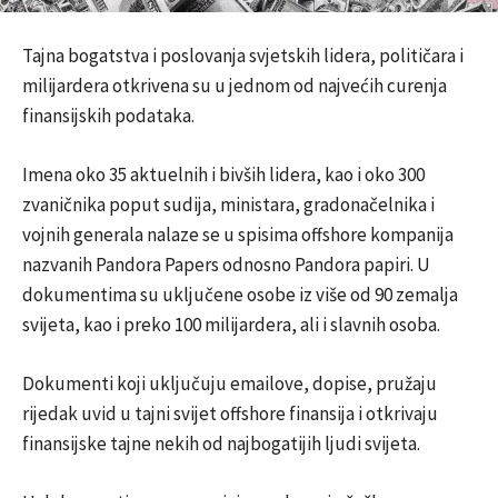
Tajna bogatstva i poslovanja svjetskih lidera, političara i
milijardera otkrivena su u jednom od najvećih curenja
finansijskih podataka.
Imena oko 35 aktuelnih i bivših lidera, kao i oko 300
zvaničnika poput sudija, ministara, gradonačelnika i
vojnih generala nalaze se u spisima offshore kompanija
nazvanih Pandora Papers odnosno Pandora papiri. U
dokumentima su uključene osobe iz više od 90 zemalja
svijeta, kao i preko 100 milijardera, ali i slavnih osoba.
Dokumenti koji uključuju emailove, dopise, pružaju
rijedak uvid u tajni svijet offshore finansija i otkrivaju
finansijske tajne nekih od najbogatijih ljudi svijeta.