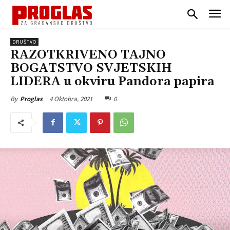
DRUŠTVO
RAZOTKRIVENO TAJNO
BOGATSTVO SVJETSKIH
LIDERA u okviru Pandora papira
4 Oktobra, 2021
0
By
Proglas