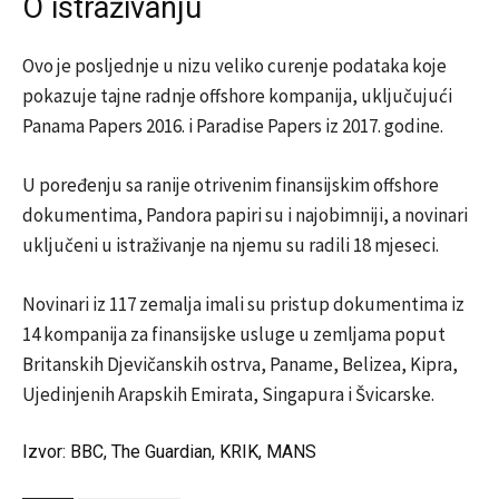
O istraživanju
Ovo je posljednje u nizu veliko curenje podataka koje
pokazuje tajne radnje offshore kompanija, uključujući
Panama Papers 2016. i Paradise Papers iz 2017. godine.
U poređenju sa ranije otrivenim finansijskim offshore
dokumentima, Pandora papiri su i najobimniji, a novinari
uključeni u istraživanje na njemu su radili 18 mjeseci.
Novinari iz 117 zemalja imali su pristup dokumentima iz
14 kompanija za finansijske usluge u zemljama poput
Britanskih Djevičanskih ostrva, Paname, Belizea, Kipra,
Ujedinjenih Arapskih Emirata, Singapura i Švicarske.
Izvor: BBC, The Guardian, KRIK, MANS