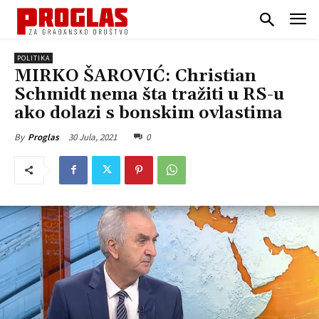
POLITIKA
MIRKO ŠAROVIĆ: Christian
Schmidt nema šta tražiti u RS-u
ako dolazi s bonskim ovlastima
30 Jula, 2021
0
By
Proglas