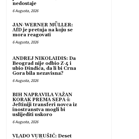
nedostaje
6 Augusta, 2026
JAN-WERNER MÜLLER:
AfD je pretnja na koju se
mora reagovati
6 Augusta, 2026
ANDREJ NIKOLAIDIS: Da
Beograd nije odbio Z-4 i
ubio Đinđića, da li bi Crna
Gora bila nezavisna?
6 Augusta, 2026
BIH NAPRAVILA VAŽAN
KORAK PREMA SEPA-i:
Jeftiniji transferi novca iz
inostranstva mogli bi
uslijediti uskoro
6 Augusta, 2026
VLADO VURUŠIĆ: Deset