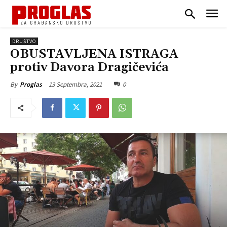
DRUŠTVO
OBUSTAVLJENA ISTRAGA
protiv Davora Dragičevića
13 Septembra, 2021
0
By
Proglas