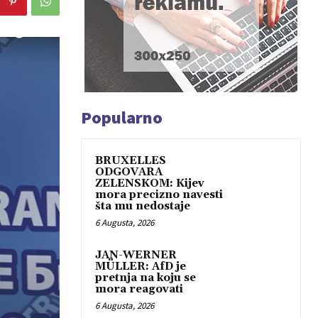
Popularno
BRUXELLES
ODGOVARA
ZELENSKOM: Kijev
mora precizno navesti
šta mu nedostaje
6 Augusta, 2026
JAN-WERNER
MÜLLER: AfD je
pretnja na koju se
mora reagovati
6 Augusta, 2026