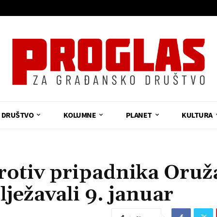
DRUŠTVO
KOLUMNE
PLANET
KULTURA
otiv pripadnika Oruž
lježavali 9. januar