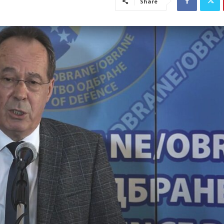
Share