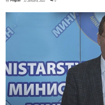
By
Proglas
11 Januara, 2022
0