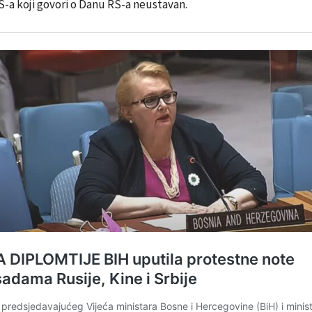
-a koji govori o Danu RS-a neustavan.