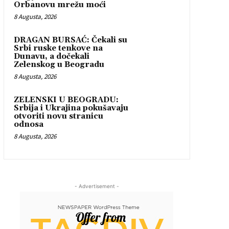
Orbanovu mrežu moći
8 Augusta, 2026
DRAGAN BURSAĆ: Čekali su
Srbi ruske tenkove na
Dunavu, a dočekali
Zelenskog u Beogradu
8 Augusta, 2026
ZELENSKI U BEOGRADU:
Srbija i Ukrajina pokušavaju
otvoriti novu stranicu
odnosa
8 Augusta, 2026
- Advertisement -