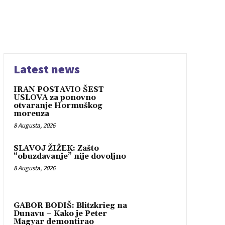
Latest news
IRAN POSTAVIO ŠEST
USLOVA za ponovno
otvaranje Hormuškog
moreuza
8 Augusta, 2026
SLAVOJ ŽIŽEK: Zašto
“obuzdavanje” nije dovoljno
8 Augusta, 2026
GABOR BODIŠ: Blitzkrieg na
Dunavu – Kako je Peter
Magyar demontirao