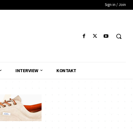
Sign in / Join
INTERVIEW
KONTAKT