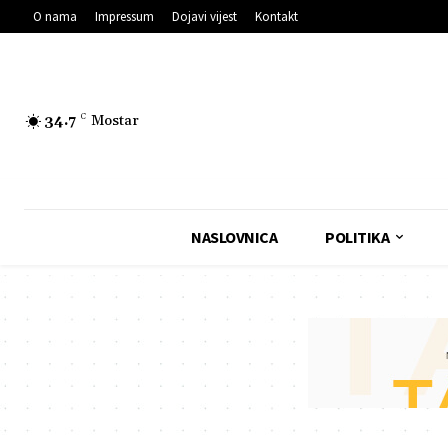
O nama
Impressum
Dojavi vijest
Kontakt
34.7
C
Mostar
NASLOVNICA
POLITIKA