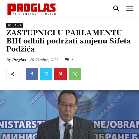
POLITIKA
ZASTUPNICI U PARLAMENTU
BIH odbili podržati smjenu Sifeta
Podžića
26 Oktobra, 2021
0
By
Proglas