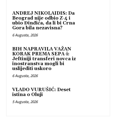
ANDREJ NIKOLAIDIS: Da
Beograd nije odbio Z-4 i
ubio Đinđića, da li bi Crna
Gora bila nezavisna?
6 Augusta, 2026
BIH NAPRAVILA VAŽAN
KORAK PREMA SEPA-i:
Jeftiniji transferi novca iz
inostranstva mogli bi
uslijediti uskoro
6 Augusta, 2026
VLADO VURUŠIĆ: Deset
istina o Oluji
5 Augusta, 2026