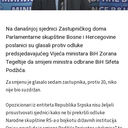
Na današnjoj sjednici Zastupničkog doma
Parlamentarne skupštine Bosne i Hercegovine
poslanici su glasali protiv odluke
predsjedavajućeg Vijeća ministara BiH Zorana
Tegeltije da smijeni ministra odbrane BiH Sifeta
Podžića.
Za smjenu je glasalo sedam zastupnika, protiv 20, niko
nije bio suzdržan.
Opozicionari iz entiteta Republika Srpska nisu željeli
prisustvovati sjednici kako ne bi prekršili odluke
Narodne skupštine RS-a o bojkotu državnih institucija.