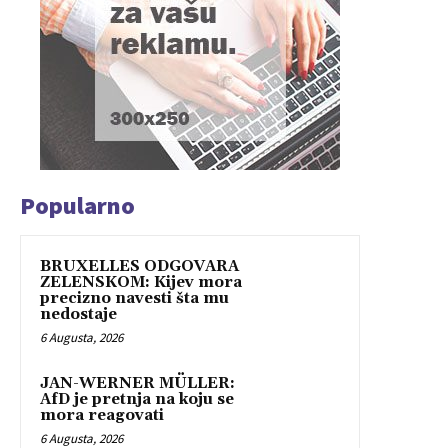
Popularno
BRUXELLES ODGOVARA
ZELENSKOM: Kijev mora
precizno navesti šta mu
nedostaje
6 Augusta, 2026
JAN-WERNER MÜLLER:
AfD je pretnja na koju se
mora reagovati
6 Augusta, 2026