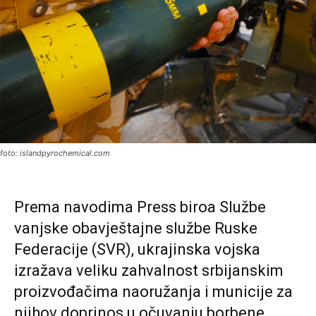
foto: islandpyrochemical.com
Prema navodima Press biroa Službe
vanjske obavještajne službe Ruske
Federacije (SVR), ukrajinska vojska
izražava veliku zahvalnost srbijanskim
proizvođačima naoružanja i municije za
njihov doprinos u očuvanju borbene