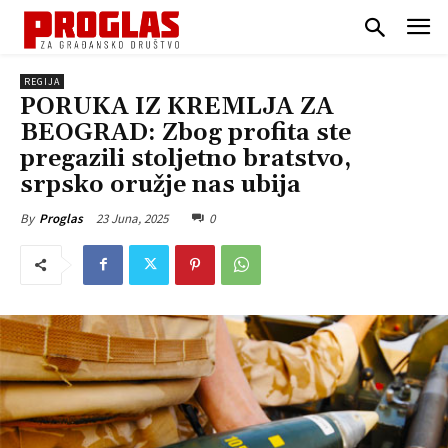
REGIJA
PORUKA IZ KREMLJA ZA
BEOGRAD: Zbog profita ste
pregazili stoljetno bratstvo,
srpsko oružje nas ubija
23 Juna, 2025
0
By
Proglas