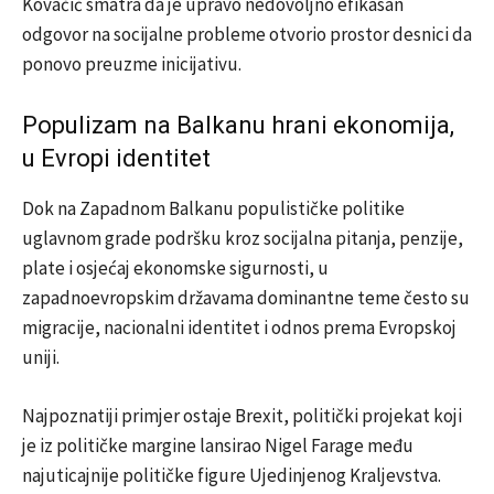
Kovačić smatra da je upravo nedovoljno efikasan
odgovor na socijalne probleme otvorio prostor desnici da
ponovo preuzme inicijativu.
Populizam na Balkanu hrani ekonomija,
u Evropi identitet
Dok na Zapadnom Balkanu populističke politike
uglavnom grade podršku kroz socijalna pitanja, penzije,
plate i osjećaj ekonomske sigurnosti, u
zapadnoevropskim državama dominantne teme često su
migracije, nacionalni identitet i odnos prema Evropskoj
uniji.
Najpoznatiji primjer ostaje Brexit, politički projekat koji
je iz političke margine lansirao Nigel Farage među
najuticajnije političke figure Ujedinjenog Kraljevstva.