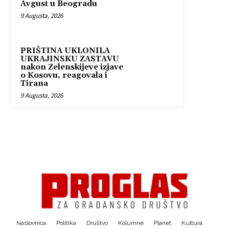
Avgust u Beogradu
9 Augusta, 2026
PRIŠTINA UKLONILA
UKRAJINSKU ZASTAVU
nakon Zelenskijeve izjave
o Kosovu, reagovala i
Tirana
9 Augusta, 2026
Naslovnica
Politika
Društvo
Kolumne
Planet
Kultura