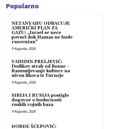
Popularno
NETANYAHU ODBACUJE
AMERIČKI PLAN ZA
GAZU: „Izrael se neće
povući dok Hamas ne bude
razoružan“
9 Augusta, 2026
VAHIDIN PRELJEVIĆ:
Dodikov strah od Bosne –
Razumijevanje kulture na
nivou likova iz Turneje
9 Augusta, 2026
SIRIJA I RUSIJA postigle
dogovor o budućnosti
ruskih vojnih baza
9 Augusta, 2026
ĐORĐE ŠĆEPOVIĆ: