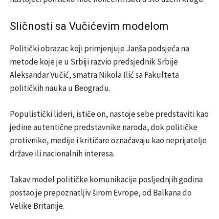
Sličnosti sa Vučićevim modelom
Politički obrazac koji primjenjuje Janša podsjeća na
metode koje je u Srbiji razvio predsjednik Srbije
Aleksandar Vučić, smatra Nikola Ilić sa Fakulteta
političkih nauka u Beogradu.
Populistički lideri, ističe on, nastoje sebe predstaviti kao
jedine autentične predstavnike naroda, dok političke
protivnike, medije i kritičare označavaju kao neprijatelje
države ili nacionalnih interesa.
Takav model političke komunikacije posljednjih godina
postao je prepoznatljiv širom Evrope, od Balkana do
Velike Britanije.