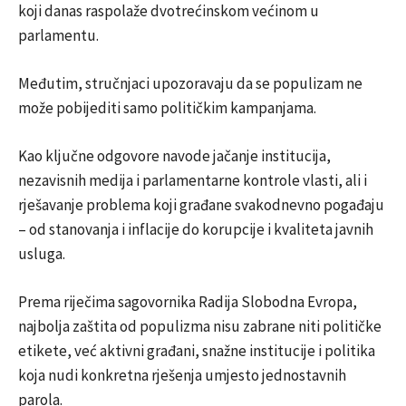
koji danas raspolaže dvotrećinskom većinom u
parlamentu.
Međutim, stručnjaci upozoravaju da se populizam ne
može pobijediti samo političkim kampanjama.
Kao ključne odgovore navode jačanje institucija,
nezavisnih medija i parlamentarne kontrole vlasti, ali i
rješavanje problema koji građane svakodnevno pogađaju
– od stanovanja i inflacije do korupcije i kvaliteta javnih
usluga.
Prema riječima sagovornika Radija Slobodna Evropa,
najbolja zaštita od populizma nisu zabrane niti političke
etikete, već aktivni građani, snažne institucije i politika
koja nudi konkretna rješenja umjesto jednostavnih
parola.