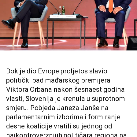
Dok je dio Evrope proljetos slavio
politički pad mađarskog premijera
Viktora Orbana nakon šesnaest godina
vlasti, Slovenija je krenula u suprotnom
smjeru. Pobjeda Janeza Janše na
parlamentarnim izborima i formiranje
desne koalicije vratili su jednog od
najkontroverznijih političara regiona na