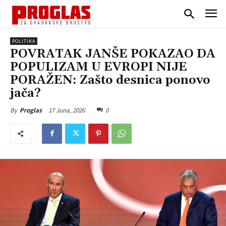
POLITIKA
POVRATAK JANŠE POKAZAO DA
POPULIZAM U EVROPI NIJE
PORAŽEN: Zašto desnica ponovo
jača?
17 Juna, 2026
0
By
Proglas