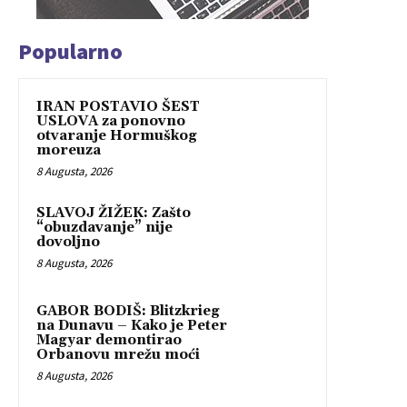
Popularno
IRAN POSTAVIO ŠEST
USLOVA za ponovno
otvaranje Hormuškog
moreuza
8 Augusta, 2026
SLAVOJ ŽIŽEK: Zašto
“obuzdavanje” nije
dovoljno
8 Augusta, 2026
GABOR BODIŠ: Blitzkrieg
na Dunavu – Kako je Peter
Magyar demontirao
Orbanovu mrežu moći
8 Augusta, 2026