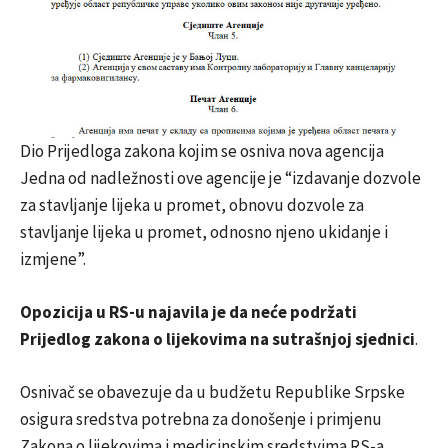
Dio Prijedloga zakona kojim se osniva nova agencija
Jedna od nadležnosti ove agencije je “izdavanje dozvole
za stavljanje lijeka u promet, obnovu dozvole za
stavljanje lijeka u promet, odnosno njeno ukidanje i
izmjene”.
Opozicija u RS-u najavila je da neće podržati
Prijedlog zakona o lijekovima na sutrašnjoj sjednici
.
Osnivač se obavezuje da u budžetu Republike Srpske
osigura sredstva potrebna za donošenje i primjenu
Zakona o lijekovima i medicinskim sredstvima RS-a.