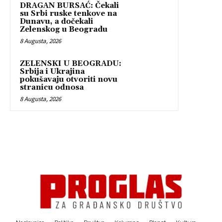
DRAGAN BURSAĆ: Čekali
su Srbi ruske tenkove na
Dunavu, a dočekali
Zelenskog u Beogradu
8 Augusta, 2026
ZELENSKI U BEOGRADU:
Srbija i Ukrajina
pokušavaju otvoriti novu
stranicu odnosa
8 Augusta, 2026