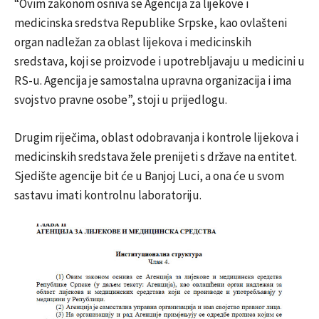
“Ovim zakonom osniva se Agencija za lijekove i
medicinska sredstva Republike Srpske, kao ovlašteni
organ nadležan za oblast lijekova i medicinskih
sredstava, koji se proizvode i upotrebljavaju u medicini u
RS-u. Agencija je samostalna upravna organizacija i ima
svojstvo pravne osobe”, stoji u prijedlogu.
Drugim riječima, oblast odobravanja i kontrole lijekova i
medicinskih sredstava žele prenijeti s države na entitet.
Sjedište agencije bit će u Banjoj Luci, a ona će u svom
sastavu imati kontrolnu laboratoriju.