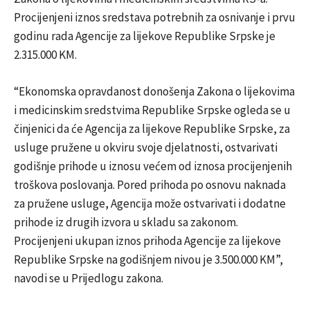
Procijenjeni iznos sredstava potrebnih za osnivanje i prvu
godinu rada Agencije za lijekove Republike Srpske je
2.315.000 KM.
“Ekonomska opravdanost donošenja Zakona o lijekovima
i medicinskim sredstvima Republike Srpske ogleda se u
činjenici da će Agencija za lijekove Republike Srpske, za
usluge pružene u okviru svoje djelatnosti, ostvarivati
godišnje prihode u iznosu većem od iznosa procijenjenih
troškova poslovanja. Pored prihoda po osnovu naknada
za pružene usluge, Agencija može ostvarivati i dodatne
prihode iz drugih izvora u skladu sa zakonom.
Procijenjeni ukupan iznos prihoda Agencije za lijekove
Republike Srpske na godišnjem nivou je 3.500.000 KM”,
navodi se u Prijedlogu zakona.