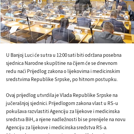
U Banjoj Luci će sutra u 12:00 sati biti održana posebna
sjednica Narodne skupštine na čijem će se dnevnom
redu naći Prijedlog zakona o lijekovima i medicinskim
sredstvima Republike Srpske, po hitnom postupku.
Ovaj prijedlog utvrdila je Vlada Republike Srpske na
jučerašnjoj sjednici. Prijedlogom zakona vlast u RS-u
pokušava razvlastiti Agenciju za lijekove i medicinska
sredstva BiH, a njene nadležnosti bi se prenijele na novu
Agenciju za lijekove i medicinska sredstva RS-a.