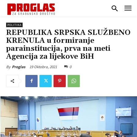
POLITIKA
REPUBLIKA SRPSKA SLUŽBENO
KRENULA u formiranje
parainstitucija, prva na meti
Agencija za lijekove BiH
19 Oktobra, 2021
0
By
Proglas