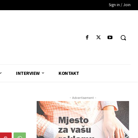
Sign in / Join
INTERVIEW
KONTAKT
- Advertisement -