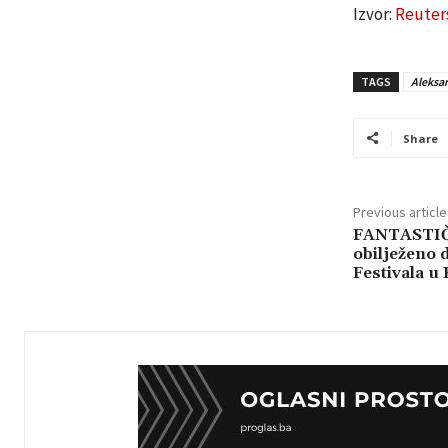
Izvor:
Reuter
TAGS
Aleksa
Share
Previous article
FANTASTIČ
obilježeno 
Festivala u 