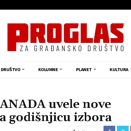
DRUŠTVO
KOLUMNE
PLANET
KULTURA
KANADA uvele nove
na godišnjicu izbora