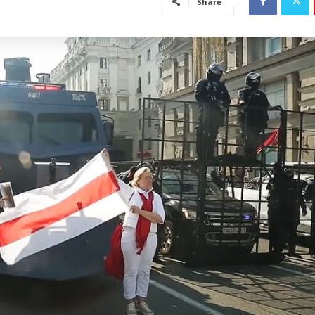
Share