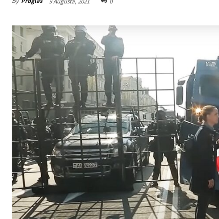
By
Proglas
9 Augusta, 2021
0