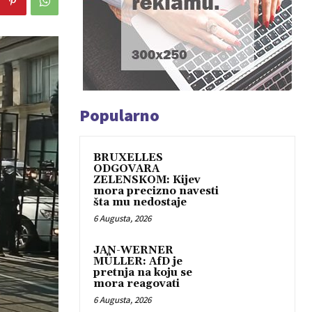
Popularno
BRUXELLES
ODGOVARA
ZELENSKOM: Kijev
mora precizno navesti
šta mu nedostaje
6 Augusta, 2026
JAN-WERNER
MÜLLER: AfD je
pretnja na koju se
mora reagovati
6 Augusta, 2026