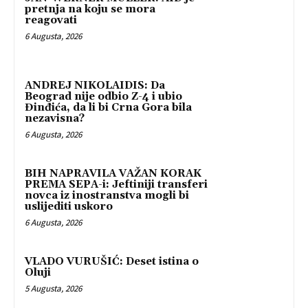
pretnja na koju se mora
reagovati
6 Augusta, 2026
ANDREJ NIKOLAIDIS: Da
Beograd nije odbio Z-4 i ubio
Đinđića, da li bi Crna Gora bila
nezavisna?
6 Augusta, 2026
BIH NAPRAVILA VAŽAN KORAK
PREMA SEPA-i: Jeftiniji transferi
novca iz inostranstva mogli bi
uslijediti uskoro
6 Augusta, 2026
VLADO VURUŠIĆ: Deset istina o
Oluji
5 Augusta, 2026