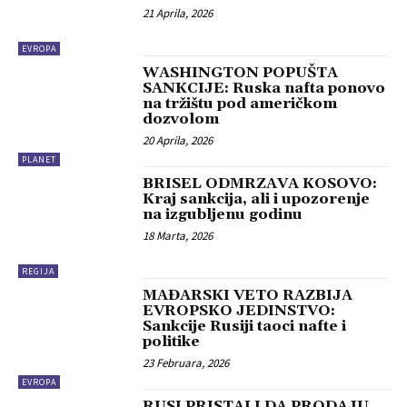
21 Aprila, 2026
EVROPA
WASHINGTON POPUŠTA
SANKCIJE: Ruska nafta ponovo
na tržištu pod američkom
dozvolom
20 Aprila, 2026
PLANET
BRISEL ODMRZAVA KOSOVO:
Kraj sankcija, ali i upozorenje
na izgubljenu godinu
18 Marta, 2026
REGIJA
MAĐARSKI VETO RAZBIJA
EVROPSKO JEDINSTVO:
Sankcije Rusiji taoci nafte i
politike
23 Februara, 2026
EVROPA
RUSI PRISTALI DA PRODAJU