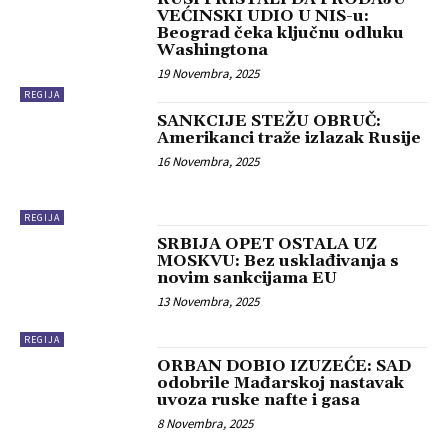
VEĆINSKI UDIO U NIS-u:
Beograd čeka ključnu odluku
Washingtona
19 Novembra, 2025
REGIJA
SANKCIJE STEŽU OBRUČ:
Amerikanci traže izlazak Rusije
16 Novembra, 2025
REGIJA
SRBIJA OPET OSTALA UZ
MOSKVU: Bez usklađivanja s
novim sankcijama EU
13 Novembra, 2025
REGIJA
ORBAN DOBIO IZUZEĆE: SAD
odobrile Mađarskoj nastavak
uvoza ruske nafte i gasa
8 Novembra, 2025