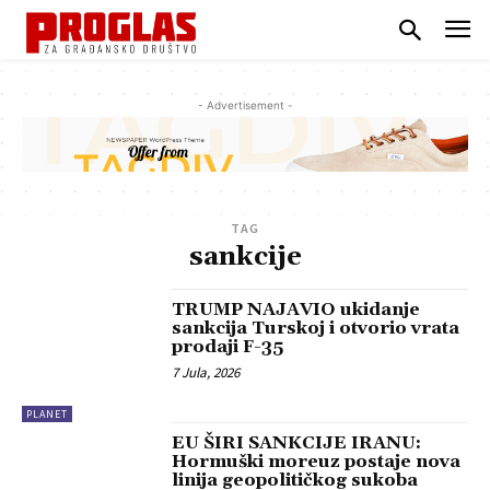
- Advertisement -
TAG
sankcije
TRUMP NAJAVIO ukidanje
sankcija Turskoj i otvorio vrata
prodaji F-35
7 Jula, 2026
PLANET
EU ŠIRI SANKCIJE IRANU:
Hormuški moreuz postaje nova
linija geopolitičkog sukoba