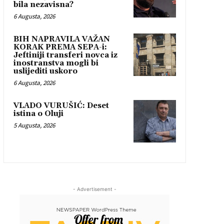
bila nezavisna?
6 Augusta, 2026
BIH NAPRAVILA VAŽAN
KORAK PREMA SEPA-i:
Jeftiniji transferi novca iz
inostranstva mogli bi
uslijediti uskoro
6 Augusta, 2026
VLADO VURUŠIĆ: Deset
istina o Oluji
5 Augusta, 2026
- Advertisement -