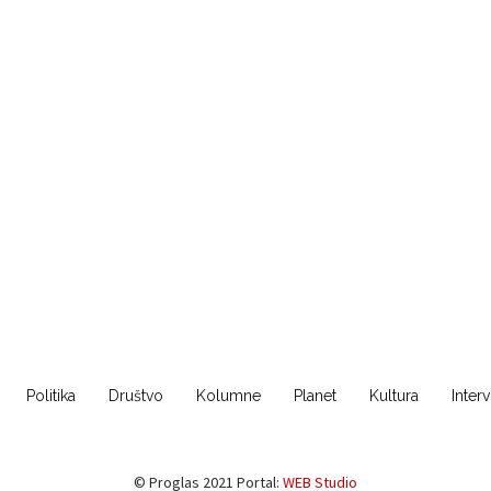
Politika
Društvo
Kolumne
Planet
Kultura
Inter
© Proglas 2021 Portal:
WEB Studio