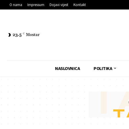
O nama
Impressum
Dojavi vijest
Kontakt
23.5
C
Mostar
NASLOVNICA
POLITIKA