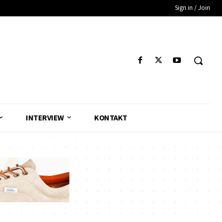
Sign in / Join
INTERVIEW
KONTAKT